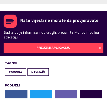
Naše vijesti ne morate da provjeravate
Budite bolje informisani od drugih, preuzmite Mondo mobilnu
aplikaciju
PREUZMI APLIKACIJU
TAGOVI
TORCIDA
NAVIJAČI
PODIJELI