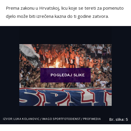
Prema zakonu u Hrvatskoj, licu koje se tereti za pomenuto
djelo može biti izrečena kazna do ti godine zatvora.
POGLEDAJ SLIKE
IZVOR: LUKA KOLANOVIC / IMAGO SPORTFOTODIENST / PROFIMEDIA
Br. slika: 5