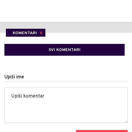
KOMENTARI
0
SVI KOMENTARI
Upiši ime