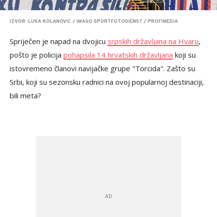
IZVOR: LUKA KOLANOVIC / IMAGO SPORTFOTODIENST / PROFIMEDIA
Spriječen je napad na dvojicu
srpskih državljana na Hvaru
,
pošto je policija
pohapsila 14 hrvatskih državljana
koji su
istovremeno članovi navijačke grupe "Torcida". Zašto su
Srbi, koji su sezonsku radnici na ovoj popularnoj destinaciji,
bili meta?