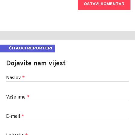
OSTAVI KOMENTAR
ČITAOCI REPORTERI
Dojavite nam vijest
Naslov
*
Vaše ime
*
E-mail
*