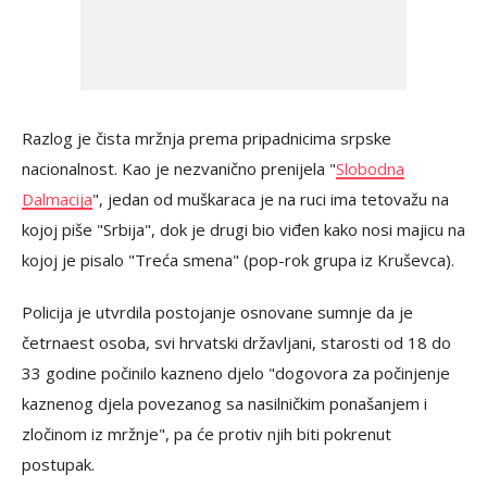
Razlog je čista mržnja prema pripadnicima srpske
nacionalnost. Kao je nezvanično prenijela "
Slobodna
Dalmacija
", jedan od muškaraca je na ruci ima tetovažu na
kojoj piše "Srbija", dok je drugi bio viđen kako nosi majicu na
kojoj je pisalo "Treća smena" (pop-rok grupa iz Kruševca).
Policija je utvrdila postojanje osnovane sumnje da je
četrnaest osoba, svi hrvatski državljani, starosti od 18 do
33 godine počinilo kazneno djelo "dogovora za počinjenje
kaznenog djela povezanog sa nasilničkim ponašanjem i
zločinom iz mržnje", pa će protiv njih biti pokrenut
postupak.