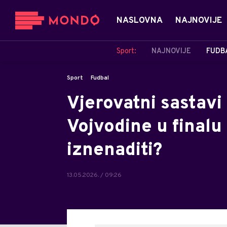
NASLOVNA
NAJNOVIJE
Sport:
NAJNOVIJE
FUDB
Sport
Fudbal
Vjerovatni sastavi
Vojvodine u finalu
iznenaditi?
13.05.2026. / 09:26