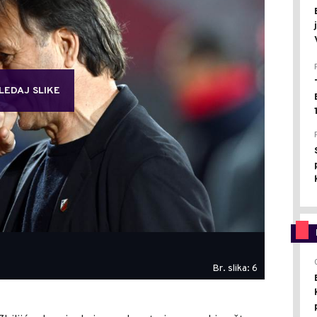
LEDAJ SLIKE
Br. slika: 6