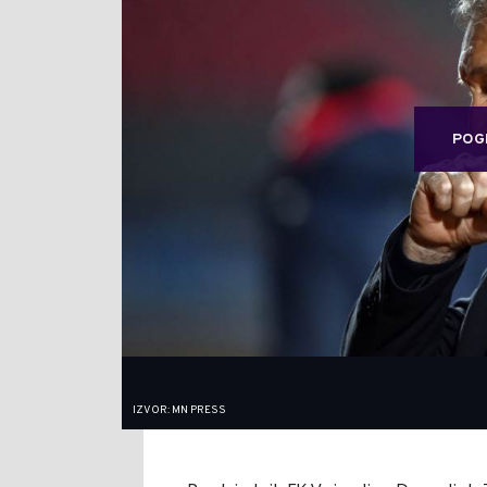
POG
IZVOR: MN PRESS