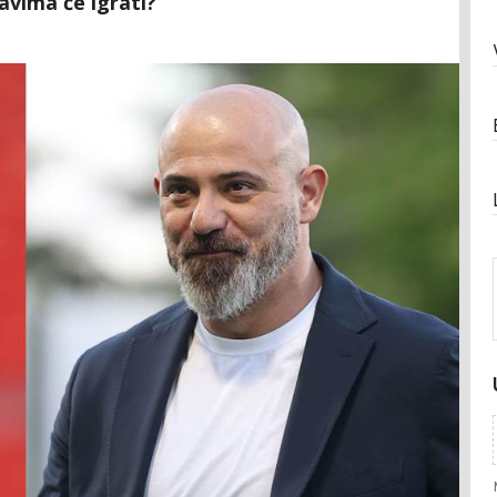
avima će igrati?