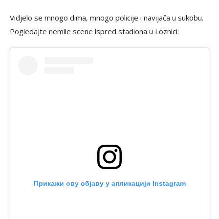
Vidjelo se mnogo dima, mnogo policije i navijača u sukobu.
Pogledajte nemile scene ispred stadiona u Loznici:
Прикажи ову објаву у апликацији Instagram