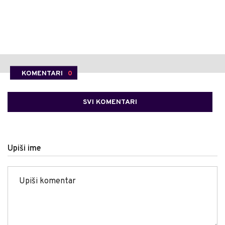
KOMENTARI
0
SVI KOMENTARI
Upiši ime