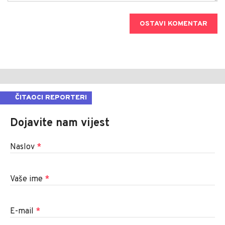
OSTAVI KOMENTAR
ČITAOCI REPORTERI
Dojavite nam vijest
Naslov
*
Vaše ime
*
E-mail
*