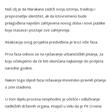
Naš cilj je da Marakana zadrži svoju istoriju, tradiciju i
prepoznatljiv identitet, ali da istovremeno bude
prilagođena najvišim zahtjevima novog doba i nove publike
koja stasava i postaje sve zahtjevnija.
Realizacija ovog projekta predviđena je kroz više faza.
Prva faza odnosi se na rješavanje urbanističkih pitanja, za
koju očekujemo da će biti okončana najkasnije do proljeća
naredne godine.
Nakon toga slijedi faza rešavanja imovinsko-pravnih pitanja
u zoni stadiona.
U tom dijelu procesa neophodno je učešće i odlučivanje
nadležnih državnih organa, imajući u vidu da je FK Crvena