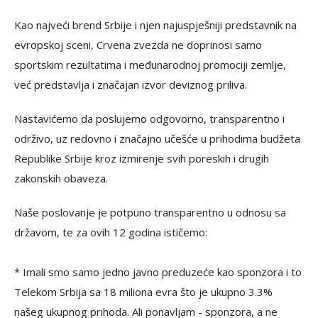
Kao najveći brend Srbije i njen najuspješniji predstavnik na
evropskoj sceni, Crvena zvezda ne doprinosi samo
sportskim rezultatima i međunarodnoj promociji zemlje,
već predstavlja i značajan izvor deviznog priliva.
Nastavićemo da poslujemo odgovorno, transparentno i
održivo, uz redovno i značajno učešće u prihodima budžeta
Republike Srbije kroz izmirenje svih poreskih i drugih
zakonskih obaveza.
Naše poslovanje je potpuno transparentno u odnosu sa
državom, te za ovih 12 godina ističemo:
* Imali smo samo jedno javno preduzeće kao sponzora i to
Telekom Srbija sa 18 miliona evra što je ukupno 3.3%
našeg ukupnog prihoda. Ali ponavljam - sponzora, a ne