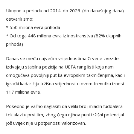
Ukupno u periodu od 2014. do 2026. (do današnjeg dana)
ostvarili smo:
* 550 miliona evra prihoda
* Od toga 448 miliona evra iz inostranstva (82% ukupnih
prihoda)
Danas se među najvećim vrijednostima Crvene zvezde
izdvajaju stabilna pozicija na UEFA rang listi koja nam
omogućava povoljniji put ka evropskim takmičenjima, kao i
igrački kadar čija tržišna vrijednost u ovom trenutku iznosi
117 miliona evra.
Posebno je važno naglasiti da veliki broj mladih fudbalera
tek ulazi u prvi tim, zbog čega njihov puni tržišni potencijal
još uvijek nije u potpunosti valorizovan.