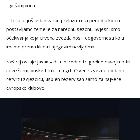
Ligi šampiona.
U toku je još jedan važan prelazni rok i period u kojem
postavljamo temelje za narednu sezonu. Svjesni smo
očekivanja koja Crvena zvezda nosi i odgovornosti koju
imamo prema klubu i njegovim navijačima.
Naš cilj ostaje jasan – da u naredne tri godine osvojimo tri
nove šampionske titule i na grb Crvene zvezde dodamo
četvrtu zvjezdicu, uspjeh rezervisan samo za najveće
evropske klubove.