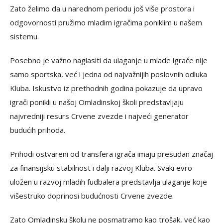
Zato želimo da u narednom periodu još više prostora i
odgovornosti pružimo mladim igračima poniklim u našem
sistemu.
Posebno je važno naglasiti da ulaganje u mlade igrače nije
samo sportska, već i jedna od najvažnijih poslovnih odluka
Kluba. Iskustvo iz prethodnih godina pokazuje da upravo
igrači ponikli u našoj Omladinskoj školi predstavljaju
najvredniji resurs Crvene zvezde i najveći generator
budućih prihoda.
Prihodi ostvareni od transfera igrača imaju presudan značaj
za finansijsku stabilnost i dalji razvoj Kluba. Svaki evro
uložen u razvoj mladih fudbalera predstavlja ulaganje koje
višestruko doprinosi budućnosti Crvene zvezde.
Zato Omladinsku školu ne posmatramo kao trošak, već kao