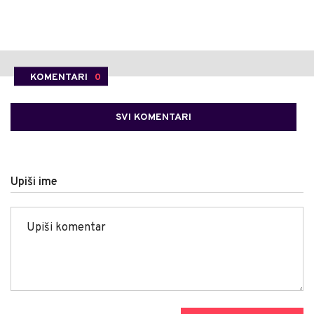
KOMENTARI
0
SVI KOMENTARI
Upiši ime