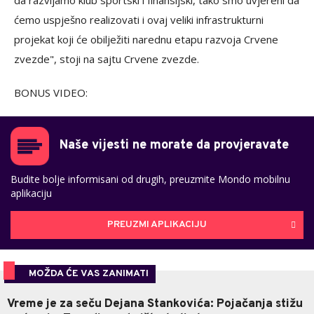
ćemo uspješno realizovati i ovaj veliki infrastrukturni
projekat koji će obilježiti narednu etapu razvoja Crvene
zvezde", stoji na sajtu Crvene zvezde.
BONUS VIDEO:
Naše vijesti ne morate da provjeravate
Budite bolje informisani od drugih, preuzmite Mondo mobilnu
aplikaciju
PREUZMI APLIKACIJU
MOŽDA ĆE VAS ZANIMATI
Vreme je za seču Dejana Stankovića: Pojačanja stižu