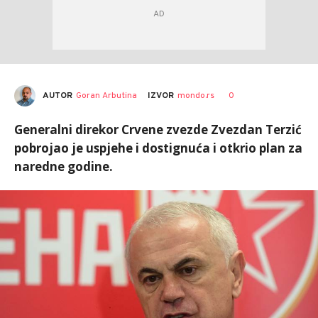
AUTOR
Goran Arbutina
0
IZVOR
mondo.rs
Generalni direkor Crvene zvezde Zvezdan Terzić
pobrojao je uspjehe i dostignuća i otkrio plan za
naredne godine.