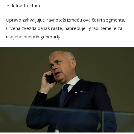
Infrastruktura
Upravo zahvaljujući ravnoteži između ova četiri segmenta,
Crvena zvezda danas raste, napreduje i gradi temelje za
uspjehe budućih generacija.