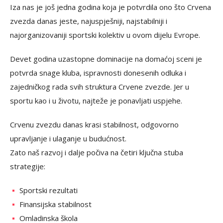
Iza nas je još jedna godina koja je potvrdila ono što Crvena
zvezda danas jeste, najuspješniji, najstabilniji i
najorganizovaniji sportski kolektiv u ovom dijelu Evrope.
Devet godina uzastopne dominacije na domaćoj sceni je
potvrda snage kluba, ispravnosti donesenih odluka i
zajedničkog rada svih struktura Crvene zvezde. Jer u
sportu kao i u životu, najteže je ponavljati uspjehe.
Crvenu zvezdu danas krasi stabilnost, odgovorno
upravljanje i ulaganje u budućnost.
Zato naš razvoj i dalje počiva na četiri ključna stuba
strategije:
Sportski rezultati
Finansijska stabilnost
Omladinska škola