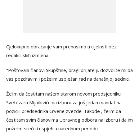
Cjelokupno obraćanje vam prenosimo u cijelosti bez
redakcijskih izmjena:
"Poštovani članovi Skupštine, dragi prijatelji, dozvolite mi da
vas pozdravim i poželim uspješan rad na današnjoj sednici.
Želim da čestitam našem starom novom predsjedniku
Svetozaru Mijailoviću na izboru za još jedan mandat na
poziciji predsednika Crvene zvezde. Takođe , želim da
čestitam svim članovima Upravnog odbora na izboru i da im
poželim sreću i uspjeh u narednom periodu.