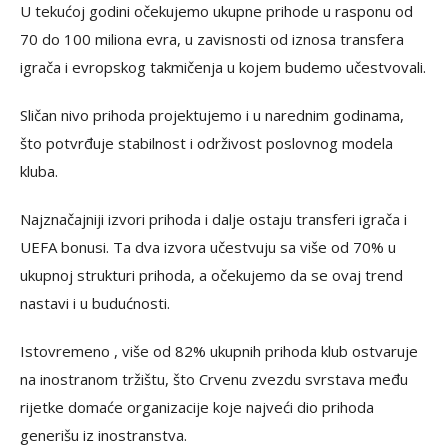
U tekućoj godini očekujemo ukupne prihode u rasponu od
70 do 100 miliona evra, u zavisnosti od iznosa transfera
igrača i evropskog takmičenja u kojem budemo učestvovali.
Sličan nivo prihoda projektujemo i u narednim godinama,
što potvrđuje stabilnost i održivost poslovnog modela
kluba.
Najznačajniji izvori prihoda i dalje ostaju transferi igrača i
UEFA bonusi. Ta dva izvora učestvuju sa više od 70% u
ukupnoj strukturi prihoda, a očekujemo da se ovaj trend
nastavi i u budućnosti.
Istovremeno , više od 82% ukupnih prihoda klub ostvaruje
na inostranom tržištu, što Crvenu zvezdu svrstava među
rijetke domaće organizacije koje najveći dio prihoda
generišu iz inostranstva.