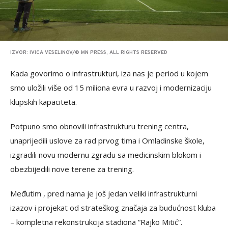
IZVOR: IVICA VESELINOV/© MN PRESS, ALL RIGHTS RESERVED
Kada govorimo o infrastrukturi, iza nas je period u kojem
smo uložili više od 15 miliona evra u razvoj i modernizaciju
klupskih kapaciteta.
Potpuno smo obnovili infrastrukturu trening centra,
unaprijedili uslove za rad prvog tima i Omladinske škole,
izgradili novu modernu zgradu sa medicinskim blokom i
obezbijedili nove terene za trening.
Međutim , pred nama je još jedan veliki infrastrukturni
izazov i projekat od strateškog značaja za budućnost kluba
– kompletna rekonstrukcija stadiona “Rajko Mitić”.