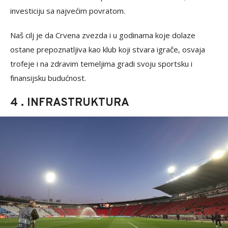
investiciju sa najvećim povratom.
Naš cilj je da Crvena zvezda i u godinama koje dolaze
ostane prepoznatljiva kao klub koji stvara igrače, osvaja
trofeje i na zdravim temeljima gradi svoju sportsku i
finansijsku budućnost.
4 . INFRASTRUKTURA