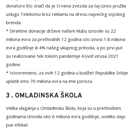
donatora što znači da je Crvena zvezda za taj iznos pružila
uslugu Telekomu kroz reklamu na dresu najvećeg srpskog
brenda.
* Direktne donacije države našem klubu iznosile su 22
miliona evra za prethodnih 12 godina sto iznosi 1.8 miliona
evra godišnje ili 4% našeg ukupnog prihoda, a po prvi put
su realizovane tek tokom pandemije Kovid virusa 2021
godine.
* Istovremeno, za ovih 12 godina u budžet Republike Srbije
uplatili smo 70 miliona evra na ime poreza.
3 . OMLADINSKA ŠKOLA
Velika ulaganja u Omladinsku školu, koja su u prethodnim
godinama iznosila oko 6 miliona evra godišnje, uveliko daju
pun efekat.