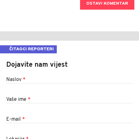
OSTAVI KOMENTAR
ČITAOCI REPORTERI
Dojavite nam vijest
Naslov
*
Vaše ime
*
E-mail
*