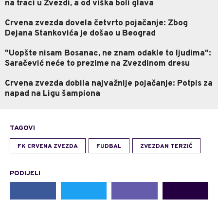
na traci u Zvezdi, a od viška boli glava
Crvena zvezda dovela četvrto pojačanje: Zbog
Dejana Stankovića je došao u Beograd
"Uopšte nisam Bosanac, ne znam odakle to ljudima":
Saračević neće to prezime na Zvezdinom dresu
Crvena zvezda dobila najvažnije pojačanje: Potpis za
napad na Ligu šampiona
TAGOVI
FK CRVENA ZVEZDA
FUDBAL
ZVEZDAN TERZIĆ
PODIJELI