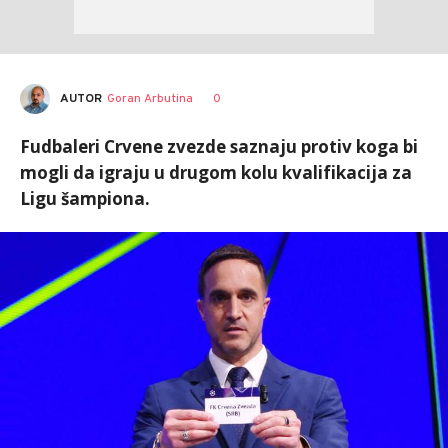
AUTOR
Goran Arbutina
0
Fudbaleri Crvene zvezde saznaju protiv koga bi
mogli da igraju u drugom kolu kvalifikacija za
Ligu šampiona.