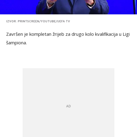
IZVOR: PRINTSCREEN/YOUTUBE/UEFA TV
Završen je kompletan žrijeb za drugo kolo kvalifikacija u Ligi
šampiona.