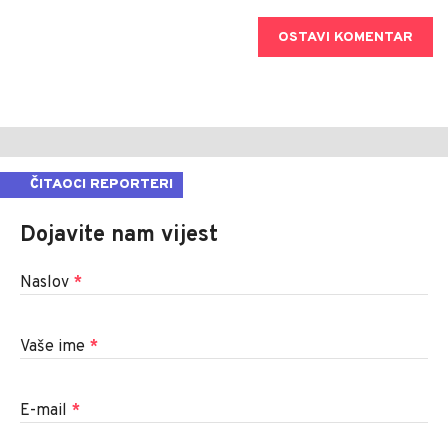
OSTAVI KOMENTAR
ČITAOCI REPORTERI
Dojavite nam vijest
Naslov
*
Vaše ime
*
E-mail
*