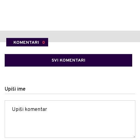
KOMENTARI
0
SVI KOMENTARI
Upiši ime