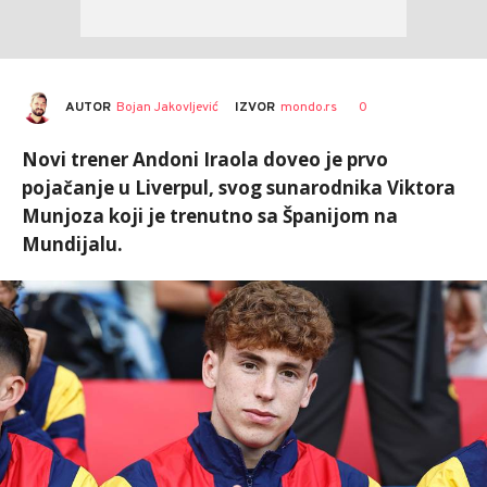
AUTOR
Bojan Jakovljević
0
IZVOR
mondo.rs
Novi trener Andoni Iraola doveo je prvo
pojačanje u Liverpul, svog sunarodnika Viktora
Munjoza koji je trenutno sa Španijom na
Mundijalu.