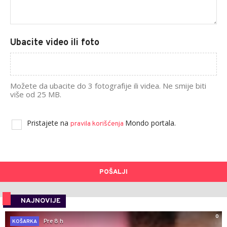
Ubacite video ili foto
Možete da ubacite do 3 fotografije ili videa. Ne smije biti
više od 25 MB.
Pristajete na
Mondo portala.
pravila korišćenja
POŠALJI
NAJNOVIJE
0
Pre 8 h
KOŠARKA