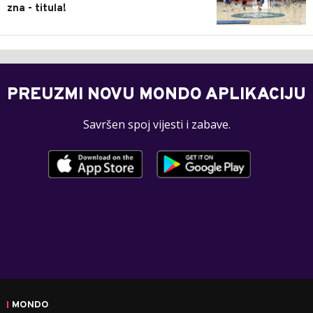
zna - titula!
PREUZMI NOVU MONDO APLIKACIJU
Savršen spoj vijesti i zabave.
MONDO