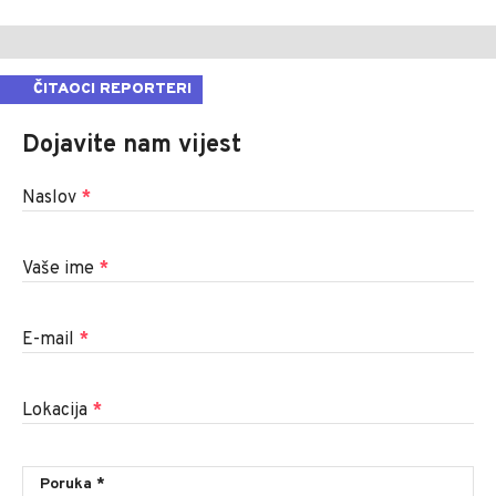
ČITAOCI REPORTERI
Dojavite nam vijest
Naslov
*
Vaše ime
*
E-mail
*
Lokacija
*