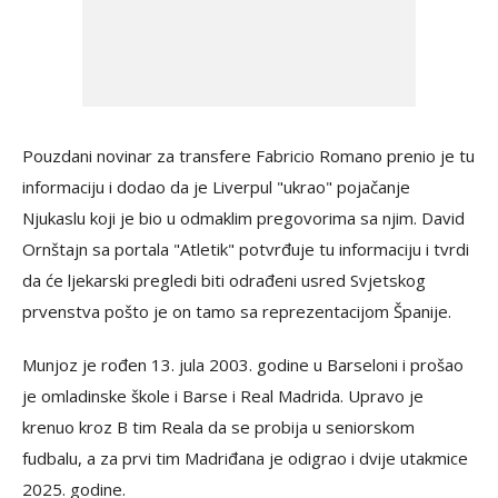
Pouzdani novinar za transfere Fabricio Romano prenio je tu
informaciju i dodao da je Liverpul "ukrao" pojačanje
Njukaslu koji je bio u odmaklim pregovorima sa njim. David
Ornštajn sa portala "Atletik" potvrđuje tu informaciju i tvrdi
da će ljekarski pregledi biti odrađeni usred Svjetskog
prvenstva pošto je on tamo sa reprezentacijom Španije.
Munjoz je rođen 13. jula 2003. godine u Barseloni i prošao
je omladinske škole i Barse i Real Madrida. Upravo je
krenuo kroz B tim Reala da se probija u seniorskom
fudbalu, a za prvi tim Madriđana je odigrao i dvije utakmice
2025. godine.