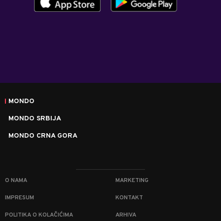
MONDO
MONDO SRBIJA
MONDO CRNA GORA
O NAMA
MARKETING
IMPRESUM
KONTAKT
POLITIKA O KOLAČIĆIMA
ARHIVA