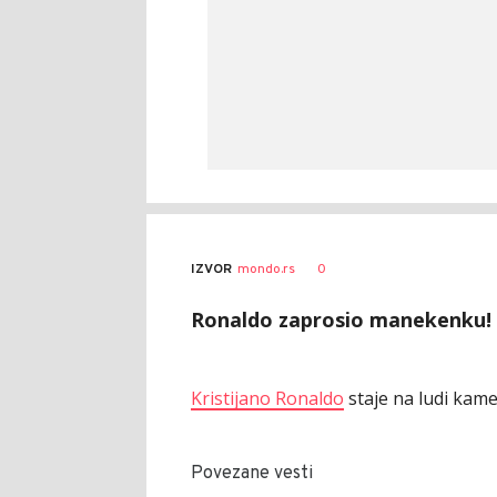
0
IZVOR
mondo.rs
Ronaldo zaprosio manekenku!
Kristijano Ronaldo
staje na ludi kame
Povezane vesti