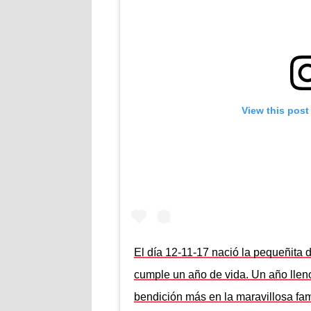
View this post
El día 12-11-17 nació la pequeñita 
cumple un año de vida. Un año lleno
bendición más en la maravillosa fa