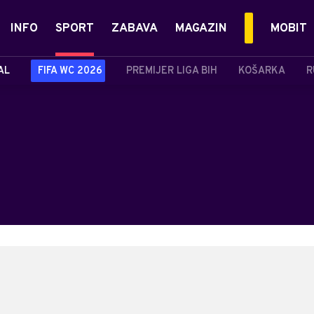
INFO
SPORT
ZABAVA
MAGAZIN
MOBIT
AL
FIFA WC 2026
PREMIJER LIGA BIH
KOŠARKA
R