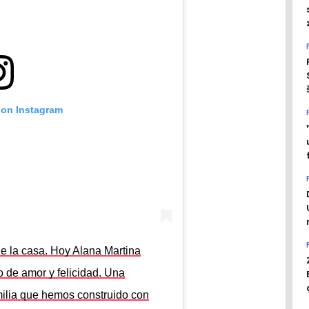
 on Instagram
de la casa. Hoy Alana Martina
 de amor y felicidad. Una
milia que hemos construido con