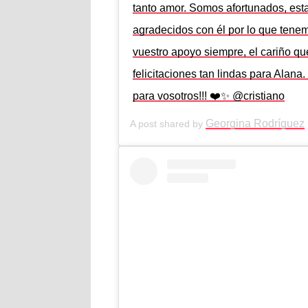
tanto amor. Somos afortunados, es
agradecidos con él por lo que tenem
vuestro apoyo siempre, el cariño qu
felicitaciones tan lindas para Alan
para vosotros!!! ❤️✨ @cristiano
Georgina Rodríguez
A post shared by