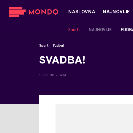
NASLOVNA
NAJNOVIJE
Sport:
NAJNOVIJE
FUDB
Sport
Fudbal
SVADBA!
15.11.2018. / 14:14