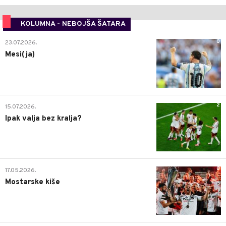
KOLUMNA - NEBOJŠA ŠATARA
0
23.07.2026.
Mesi(ja)
2
15.07.2026.
Ipak valja bez kralja?
0
17.05.2026.
Mostarske kiše