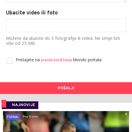
Ubacite video ili foto
Možete da ubacite do 3 fotografije ili videa. Ne smije biti
više od 25 MB.
Pristajete na
Mondo portala.
pravila korišćenja
POŠALJI
NAJNOVIJE
0
Pre 11 min
FUDBAL