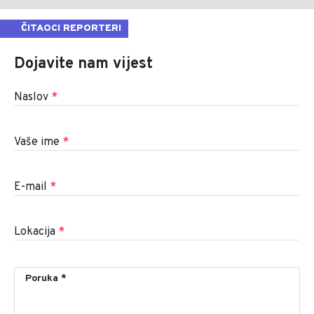
ČITAOCI REPORTERI
Dojavite nam vijest
Naslov
*
Vaše ime
*
E-mail
*
Lokacija
*