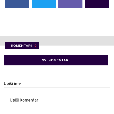
KOMENTARI
0
SVI KOMENTARI
Upiši ime