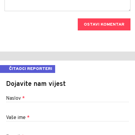
OSTAVI KOMENTAR
ČITAOCI REPORTERI
Dojavite nam vijest
Naslov
*
Vaše ime
*