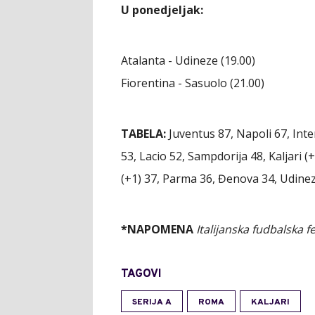
U ponedjeljak:
Atalanta - Udineze (19.00)
Fiorentina - Sasuolo (21.00)
TABELA:
Juventus 87, Napoli 67, Inte
53, Lacio 52, Sampdorija 48, Kaljari (
(+1) 37, Parma 36, Đenova 34, Udinez
*NAPOMENA
Italijanska fudbalska f
TAGOVI
SERIJA A
ROMA
KALJARI