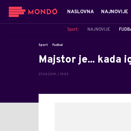
NASLOVNA
NAJNOVIJE
Sport:
NAJNOVIJE
FUDB
Sport
Fudbal
Majstor je... kada 
27.04.2019. / 19:53