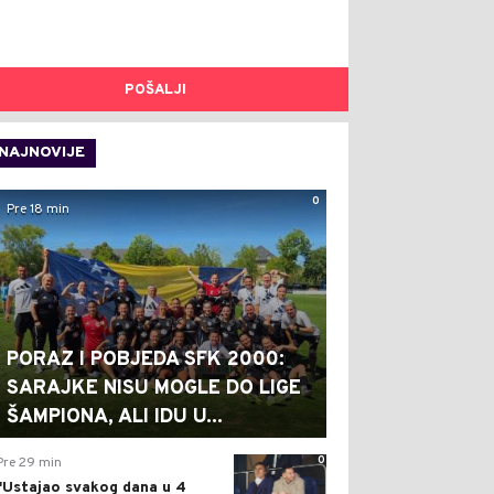
POŠALJI
NAJNOVIJE
0
Pre 18 min
PORAZ I POBJEDA SFK 2000:
SARAJKE NISU MOGLE DO LIGE
ŠAMPIONA, ALI IDU U...
0
Pre 29 min
"Ustajao svakog dana u 4