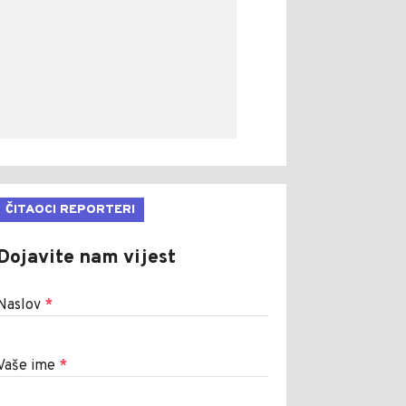
ČITAOCI REPORTERI
Dojavite nam vijest
Naslov
*
Vaše ime
*