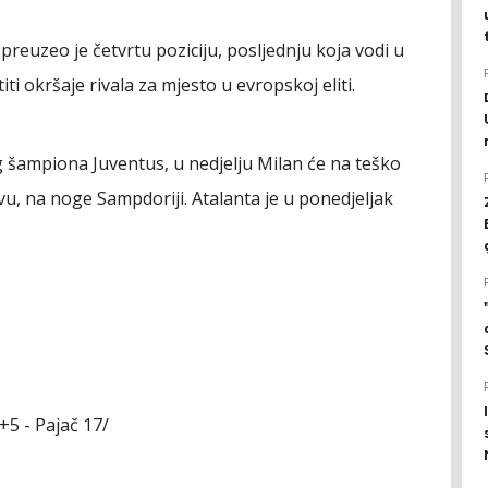
 preuzeo je četvrtu poziciju, posljednju koja vodi u
i okršaje rivala za mjesto u evropskoj eliti.
 šampiona Juventus, u nedjelju Milan će na teško
u, na noge Sampdoriji. Atalanta je u ponedjeljak
+5 - Pajač 17/