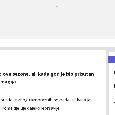
o ove sezone, ali kada god je bio prisutan
 magija.
pustio je zbog raznoraznih povreda, ali kada je
a Rome djeluje daleko lepršavije.