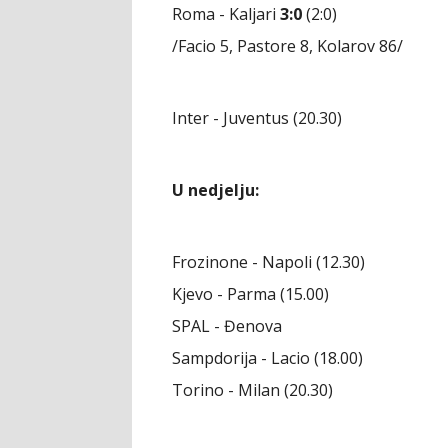
Roma - Kaljari
3:0
(2:0)
/Facio 5, Pastore 8, Kolarov 86/
Inter - Juventus (20.30)
U nedjelju:
Frozinone - Napoli (12.30)
Kjevo - Parma (15.00)
SPAL - Đenova
Sampdorija - Lacio (18.00)
Torino - Milan (20.30)