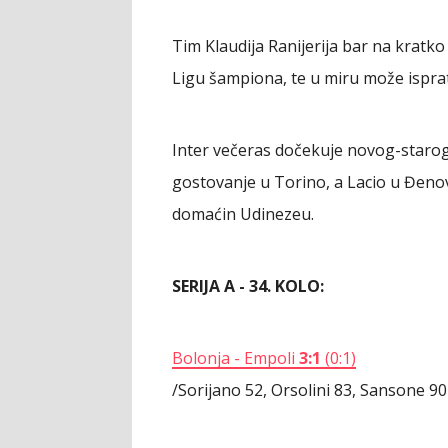
Tim Klaudija Ranijerija bar na kratko
Ligu šampiona, te u miru može ispratit
Inter večeras dočekuje novog-starog
gostovanje u Torino, a Lacio u Đenov
domaćin Udinezeu.
SERIJA A - 34. KOLO:
Bolonja - Empoli
3:1
(0:1)
/Sorijano 52, Orsolini 83, Sansone 90