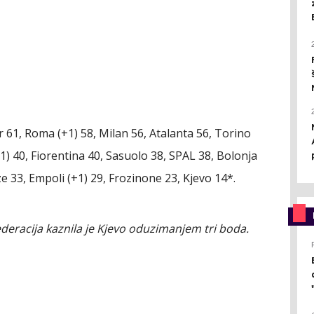
r 61, Roma (+1) 58, Milan 56, Atalanta 56, Torino
+1) 40, Fiorentina 40, Sasuolo 38, SPAL 38, Bolonja
e 33, Empoli (+1) 29, Frozinone 23, Kjevo 14*.
ederacija kaznila je Kjevo oduzimanjem tri boda.