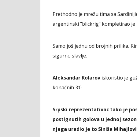
Prethodno je mrežu tima sa Sardinij
argentinski "blickrig" kompletirao je 
Samo još jednu od brojnih prilika, Ri
sigurno slavlje.
Aleksandar Kolarov
iskoristio je gu
konačnih 3:0.
Srpski reprezentativac tako je po
postignutih golova u jednoj sezoni 
njega uradio je to Siniša Mihajlovi