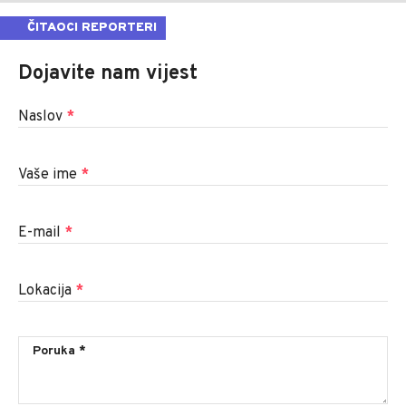
ČITAOCI REPORTERI
Dojavite nam vijest
Naslov
*
Vaše ime
*
E-mail
*
Lokacija
*