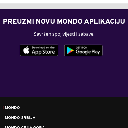
PREUZMI NOVU MONDO APLIKACIJU
Savršen spoj vijesti i zabave.
MONDO
MONDO SRBIJA
MONDO CRNA GORA