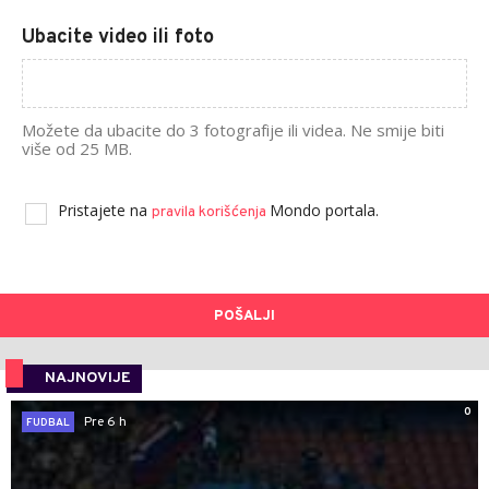
Ubacite video ili foto
Možete da ubacite do 3 fotografije ili videa. Ne smije biti
više od 25 MB.
Pristajete na
Mondo portala.
pravila korišćenja
POŠALJI
NAJNOVIJE
0
Pre 6 h
FUDBAL