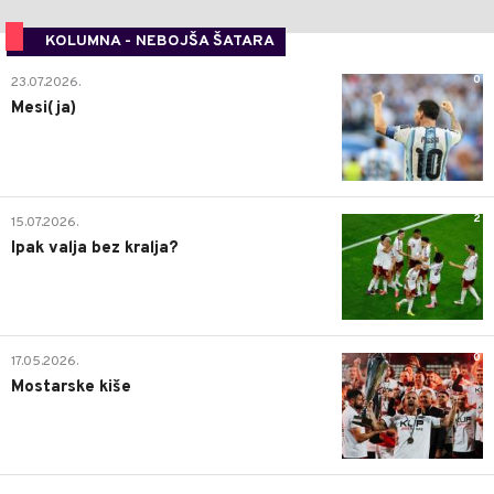
KOLUMNA - NEBOJŠA ŠATARA
0
23.07.2026.
Mesi(ja)
2
15.07.2026.
Ipak valja bez kralja?
0
17.05.2026.
Mostarske kiše