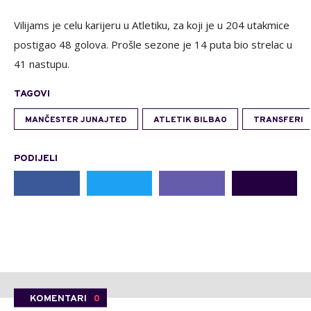
Vilijams je celu karijeru u Atletiku, za koji je u 204 utakmice
postigao 48 golova. Prošle sezone je 14 puta bio strelac u
41 nastupu.
TAGOVI
MANČESTER JUNAJTED
ATLETIK BILBAO
TRANSFERI
PODIJELI
KOMENTARI
0