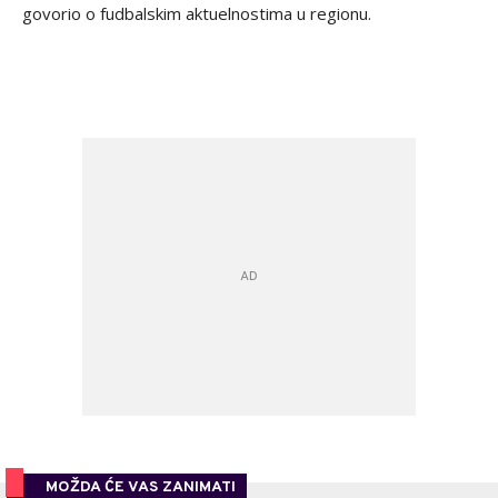
govorio o fudbalskim aktuelnostima u regionu.
MOŽDA ĆE VAS ZANIMATI