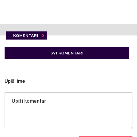
KOMENTARI
0
SVI KOMENTARI
Upiši ime