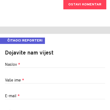
OSTAVI KOMENTAR
ČITAOCI REPORTERI
Dojavite nam vijest
Naslov
*
Vaše ime
*
E-mail
*