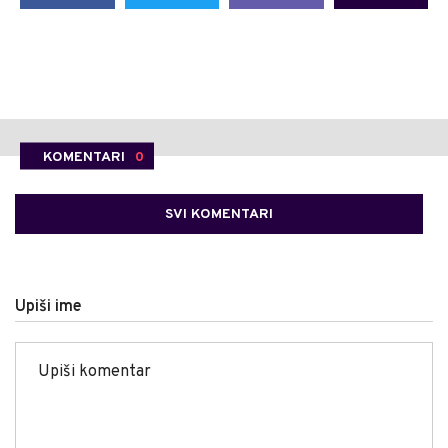
KOMENTARI
0
SVI KOMENTARI
Upiši ime