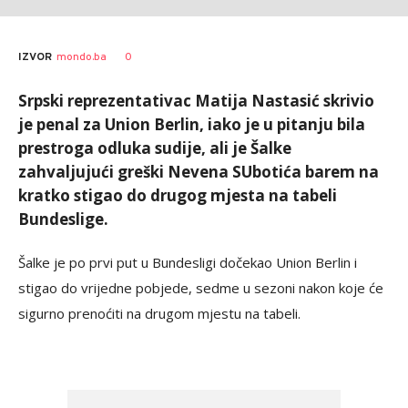
0
IZVOR
mondo.ba
Srpski reprezentativac Matija Nastasić skrivio
je penal za Union Berlin, iako je u pitanju bila
prestroga odluka sudije, ali je Šalke
zahvaljujući greški Nevena SUbotića barem na
kratko stigao do drugog mjesta na tabeli
Bundeslige.
Šalke je po prvi put u Bundesligi dočekao Union Berlin i
stigao do vrijedne pobjede, sedme u sezoni nakon koje će
sigurno prenoćiti na drugom mjestu na tabeli.