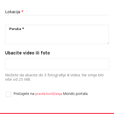
Lokacija
*
Ubacite video ili foto
Možete da ubacite do 3 fotografije ili videa. Ne smije biti
više od 25 MB.
Pristajete na
Mondo portala.
pravila korišćenja