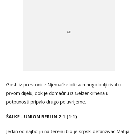
Gosti iz prestonice Njemačke bili su mnogo bolji rival u
prvom dijelu, dok je domaćinu iz Gelzenkirhena u
potpunosti pripalo drugo poluvrijeme.
ŠALKE - UNION BERLIN 2:1 (1:1)
Jedan od najboljih na terenu bio je srpski defanzivac Matija