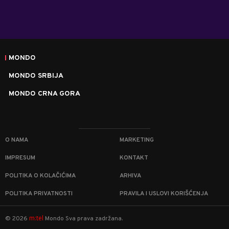
MONDO
MONDO SRBIJA
MONDO CRNA GORA
O NAMA
MARKETING
IMPRESUM
KONTAKT
POLITIKA O KOLAČIĆIMA
ARHIVA
POLITIKA PRIVATNOSTI
PRAVILA I USLOVI KORIŠĆENJA
m:tel
©
2026
Mondo
Sva prava zadržana.