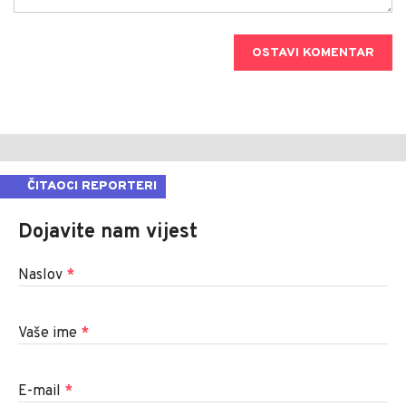
OSTAVI KOMENTAR
ČITAOCI REPORTERI
Dojavite nam vijest
Naslov
*
Vaše ime
*
E-mail
*