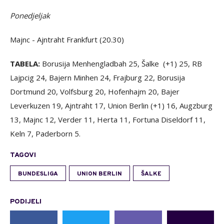
Ponedjeljak
Majnc - Ajntraht Frankfurt (20.30)
TABELA:
Borusija Menhengladbah 25, Šalke (+1) 25, RB
Lajpcig 24, Bajern Minhen 24, Frajburg 22, Borusija
Dortmund 20, Volfsburg 20, Hofenhajm 20, Bajer
Leverkuzen 19, Ajntraht 17, Union Berlin (+1) 16, Augzburg
13, Majnc 12, Verder 11, Herta 11, Fortuna Diseldorf 11,
Keln 7, Paderborn 5.
TAGOVI
BUNDESLIGA
UNION BERLIN
ŠALKE
PODIJELI