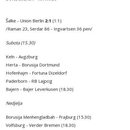
Šalke - Union Berlin
2:1
(1:1)
/Raman 23, Serdar 86 - Ingvartsen 36 pen/
Subota (15.30)
Keln - Augzburg
Herta - Borusija Dortmund
Hofenhajm - Fortuna Dizeldorf
Paderborn - RB Lajpcig
Bajern - Bajer Leverkusen (18.30)
Nedjelja
Borusija Menhengladbah - Frajburg (15.30)
Volfsburg - Verder Bremen (18.30)