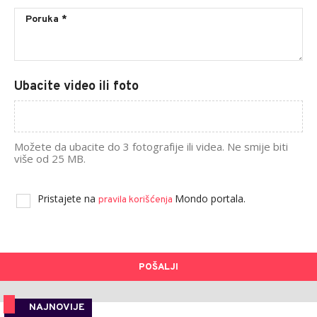
Ubacite video ili foto
Možete da ubacite do 3 fotografije ili videa. Ne smije biti
više od 25 MB.
Pristajete na
Mondo portala.
pravila korišćenja
POŠALJI
NAJNOVIJE