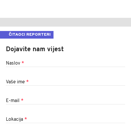
ČITAOCI REPORTERI
Dojavite nam vijest
Naslov
*
Vaše ime
*
E-mail
*
Lokacija
*