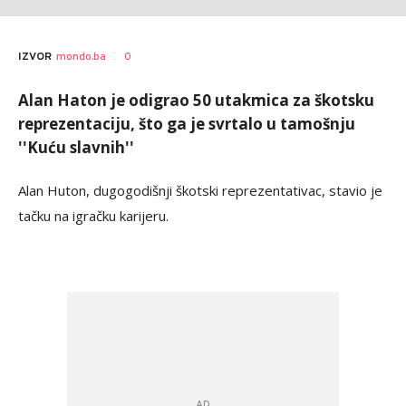
0
IZVOR
mondo.ba
Alan Haton je odigrao 50 utakmica za škotsku
reprezentaciju, što ga je svrtalo u tamošnju
''Kuću slavnih''
Alan Huton, dugogodišnji škotski reprezentativac, stavio je
tačku na igračku karijeru.