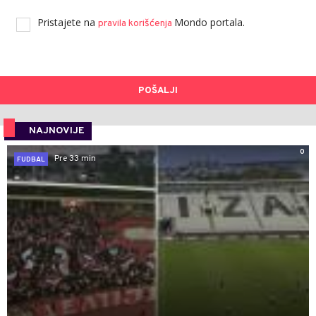
Pristajete na
Mondo portala.
pravila korišćenja
POŠALJI
NAJNOVIJE
0
Pre 33 min
FUDBAL