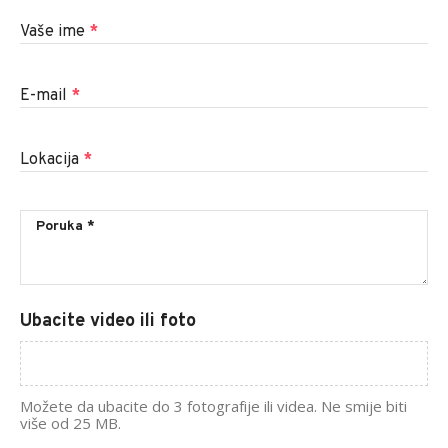
Vaše ime
*
E-mail
*
Lokacija
*
Ubacite video ili foto
Možete da ubacite do 3 fotografije ili videa. Ne smije biti
više od 25 MB.