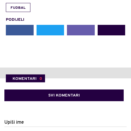
FUDBAL
PODIJELI
KOMENTARI
0
SVI KOMENTARI
Upiši ime