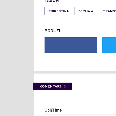
TAGOVI
FIORENTINA
SERIJA A
TRANSF
PODIJELI
KOMENTARI
0
Upiši ime