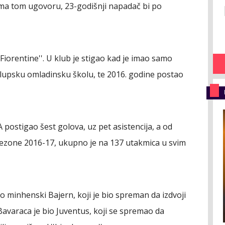
ema tom ugovoru, 23-godišnji napadač bi po
 Fiorentine''. U klub je stigao kad je imao samo
lupsku omladinsku školu, te 2016. godine postao
 postigao šest golova, uz pet asistencija, a od
 sezone 2016-17, ukupno je na 137 utakmica u svim
o minhenski Bajern, koji je bio spreman da izdvoji
 Bavaraca je bio Juventus, koji se spremao da