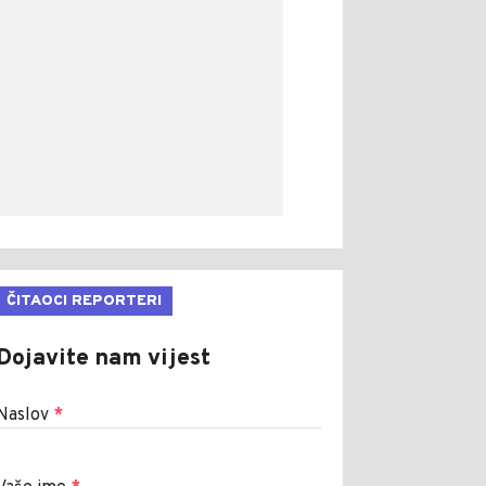
ČITAOCI REPORTERI
Dojavite nam vijest
Naslov
*