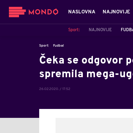
NASLOVNA
NAJNOVIJE
Sport:
NAJNOVIJE
FUDB
Sport
Fudbal
Čeka se odgovor po
spremila mega-ugo
26.02.2020. / 17:52