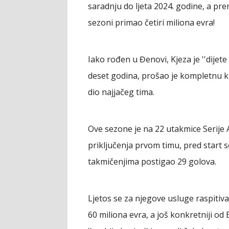
saradnju do ljeta 2024. godine, a pr
sezoni primao četiri miliona evra!
Iako rođen u Đenovi, Kjeza je ''dijete
deset godina, prošao je kompletnu k
dio najjačeg tima.
Ove sezone je na 22 utakmice Serije A
priključenja prvom timu, pred start
takmičenjima postigao 29 golova.
Ljetos se za njegove usluge raspitiva
60 miliona evra, a još konkretniji od