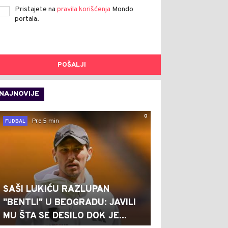
Pristajete na
pravila korišćenja
Mondo
portala.
POŠALJI
NAJNOVIJE
0
Pre 5 min
FUDBAL
SAŠI LUKIĆU RAZLUPAN
"BENTLI" U BEOGRADU: JAVILI
MU ŠTA SE DESILO DOK JE...