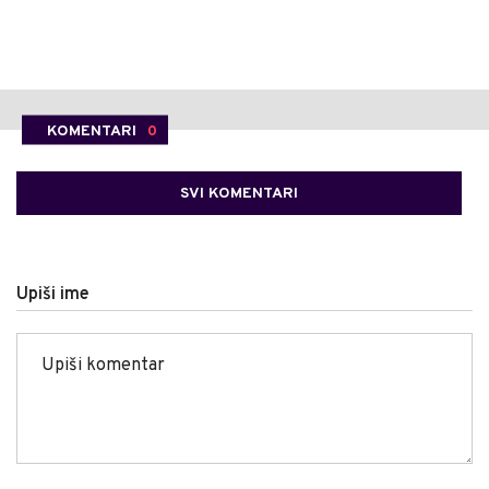
KOMENTARI
0
SVI KOMENTARI
Upiši ime