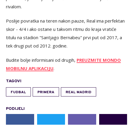
rivalom.
Poslije povratka na teren nakon pauze, Real ima perfektan
skor - 4/4 i ako ostane u takvom ritmu do kraja vratiće
titulu na stadion "Santjago Bernabeu" prvi put od 2017, a
tek drugi put od 2012. godine.
Budite bolje informisani od drugih,
PREUZMITE MONDO
MOBILNU APLIKACIJU
.
TAGOVI
FUDBAL
PRIMERA
REAL MADRID
PODIJELI