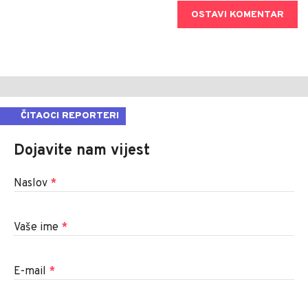
OSTAVI KOMENTAR
ČITAOCI REPORTERI
Dojavite nam vijest
Naslov
*
Vaše ime
*
E-mail
*