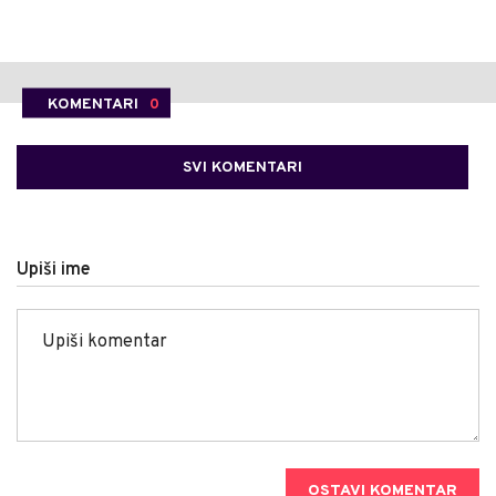
KOMENTARI
0
SVI KOMENTARI
Upiši ime
OSTAVI KOMENTAR