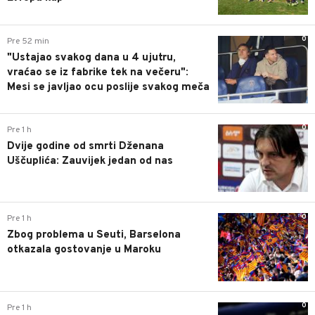
0
Pre 52 min
"Ustajao svakog dana u 4 ujutru,
vraćao se iz fabrike tek na večeru":
Mesi se javljao ocu poslije svakog meča
0
Pre 1 h
Dvije godine od smrti Dženana
Uščuplića: Zauvijek jedan od nas
0
Pre 1 h
Zbog problema u Seuti, Barselona
otkazala gostovanje u Maroku
0
Pre 1 h