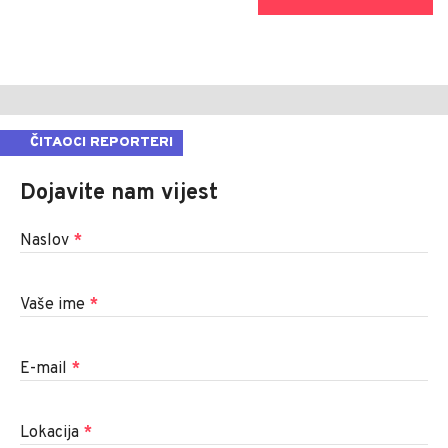
ČITAOCI REPORTERI
Dojavite nam vijest
Naslov
*
Vaše ime
*
E-mail
*
Lokacija
*