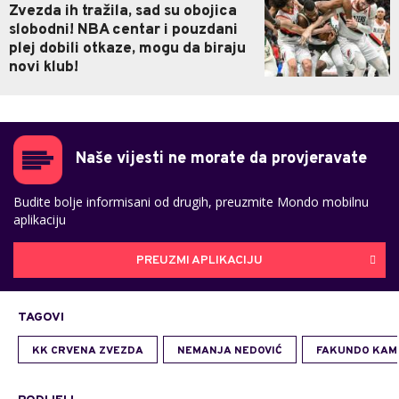
Zvezda ih tražila, sad su obojica
slobodni! NBA centar i pouzdani
plej dobili otkaze, mogu da biraju
novi klub!
Naše vijesti ne morate da provjeravate
Budite bolje informisani od drugih, preuzmite Mondo mobilnu
aplikaciju
PREUZMI APLIKACIJU
TAGOVI
KK CRVENA ZVEZDA
NEMANJA NEDOVIĆ
FAKUNDO KAM