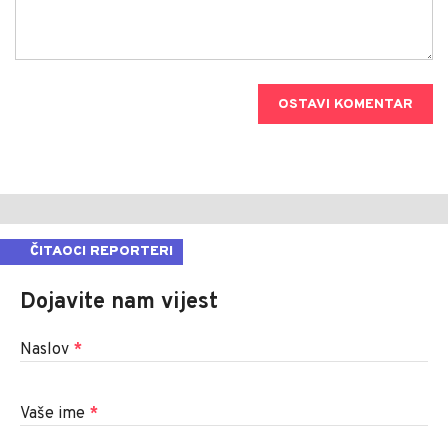
OSTAVI KOMENTAR
ČITAOCI REPORTERI
Dojavite nam vijest
Naslov
*
Vaše ime
*