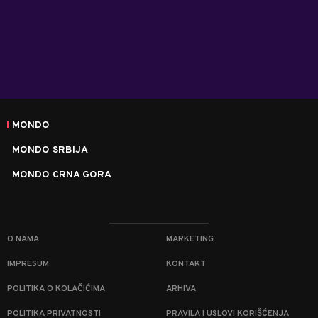
MONDO
MONDO SRBIJA
MONDO CRNA GORA
O NAMA
MARKETING
IMPRESUM
KONTAKT
POLITIKA O KOLAČIĆIMA
ARHIVA
POLITIKA PRIVATNOSTI
PRAVILA I USLOVI KORIŠĆENJA