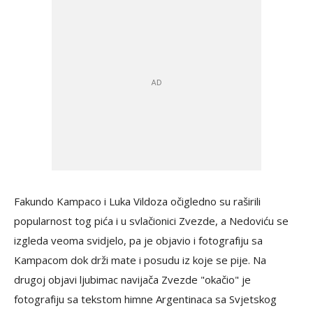
Fakundo Kampaco i Luka Vildoza očigledno su raširili
popularnost tog pića i u svlačionici Zvezde, a Nedoviću se
izgleda veoma svidjelo, pa je objavio i fotografiju sa
Kampacom dok drži mate i posudu iz koje se pije. Na
drugoj objavi ljubimac navijača Zvezde "okačio" je
fotografiju sa tekstom himne Argentinaca sa Svjetskog