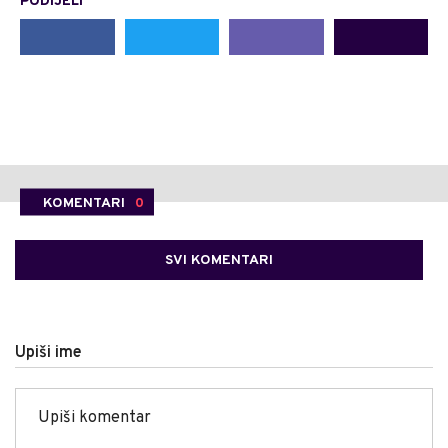
PODIJELI
KOMENTARI
0
SVI KOMENTARI
Upiši ime