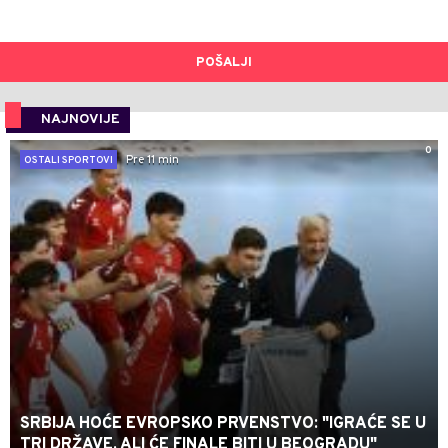
POŠALJI
NAJNOVIJE
0
Pre 11 min
OSTALI SPORTOVI
SRBIJA HOĆE EVROPSKO PRVENSTVO: "IGRAĆE SE U
TRI DRŽAVE, ALI ĆE FINALE BITI U BEOGRADU"