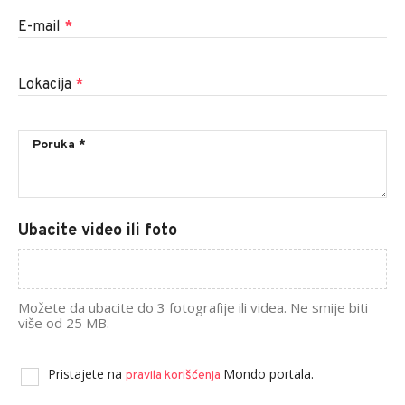
E-mail
*
Lokacija
*
Ubacite video ili foto
Možete da ubacite do 3 fotografije ili videa. Ne smije biti
više od 25 MB.
Pristajete na
Mondo portala.
pravila korišćenja