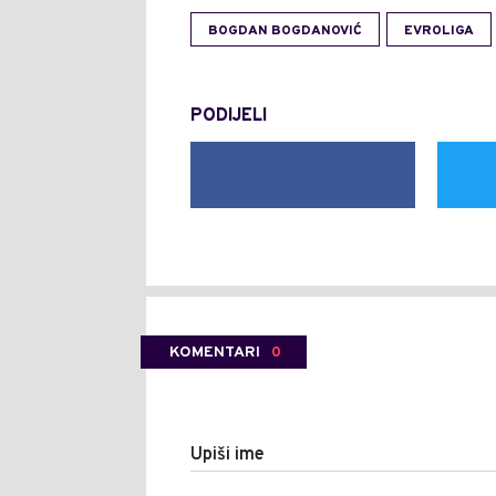
BOGDAN BOGDANOVIĆ
EVROLIGA
PODIJELI
KOMENTARI
0
Upiši ime