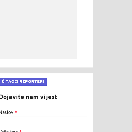
ČITAOCI REPORTERI
Dojavite nam vijest
Naslov
*