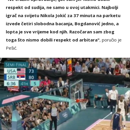
respekt od sudija, ne samo u ovoj utakmici. Najbolji
igrač na svijetu Nikola Jokić za 37 minuta na parketu
izvede četiri slobodna bacanja, Bogdanović jedno, a
lopta je sve vrijeme kod njih. Razočaran sam zbog
toga što nismo dobili respekt od arbitara"
, poručio je
Pešić.