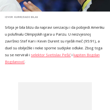
IZVOR: KURIR/DADO ĐILAS
Srbija je bila blizu da napravi senzaciju i da pobijedi Ameriku
u polufinalu Olimpijskih igara u Parizu. U neizvjesnoj
završnici Stef Kari i Kevin Durent su riješili meč (95:91), a
duel su obilježile i neke sporne sudijske odluke. Zbog toga
su se nervirali i
selektor Svetislav Pešić
i
kapiten Bogdan
Bogdanović
.