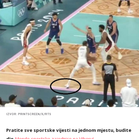
IZVOR: PRINTSCREEN/X/RTS
Pratite sve sportske vijesti na jednom mjestu, budite
dio
Mondo sportske zajednice na Viberu!