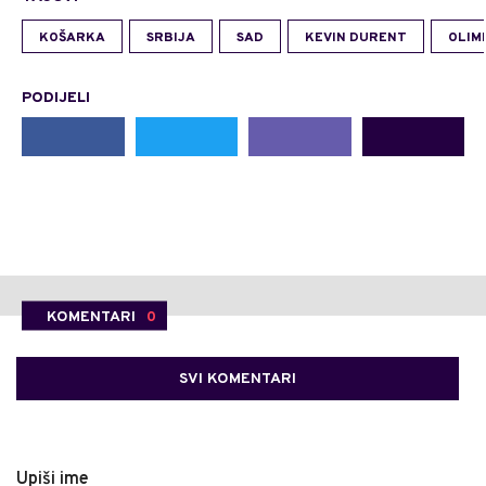
KOŠARKA
SRBIJA
SAD
KEVIN DURENT
OLIM
PODIJELI
KOMENTARI
0
SVI KOMENTARI
Upiši ime