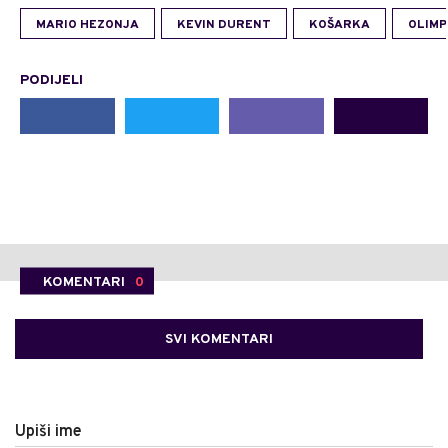
MARIO HEZONJA
KEVIN DURENT
KOŠARKA
OLIMP
PODIJELI
KOMENTARI
0
SVI KOMENTARI
Upiši ime