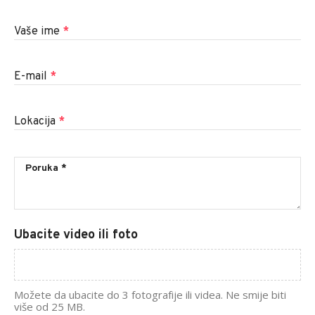
Vaše ime
*
E-mail
*
Lokacija
*
Ubacite video ili foto
Možete da ubacite do 3 fotografije ili videa. Ne smije biti
više od 25 MB.