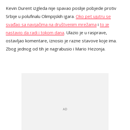
Kevin Durent izgleda nije spavao poslije pobjede protiv
Srbije u polufinalu Olimpijskih igara.
Oko pet ujutru se
svađao sa navijačima na društvenim mrežama
i
to je
nastavio da radi i tokom dana
. Ulazio je u rasprave,
ostavljao komentare, iznosio je razne stavove koje ima.
Zbog jednog od tih je nagrabusio i Mario Hezonja.