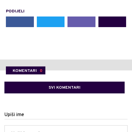
PODIJELI
KOMENTARI
0
SVI KOMENTARI
Upiši ime