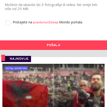
Možete da ubacite do 3 fotografije ili videa. Ne smije biti
više od 25 MB.
Pristajete na
Mondo portala.
pravila korišćenja
POŠALJI
NAJNOVIJE
0
Pre 9 min
OSTALI SPORTOVI