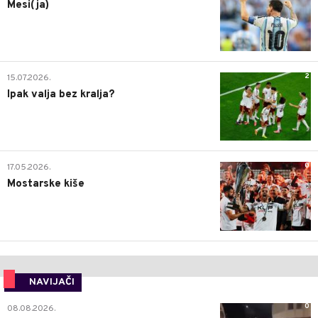
Mesi(ja)
2
15.07.2026.
Ipak valja bez kralja?
0
17.05.2026.
Mostarske kiše
NAVIJAČI
0
08.08.2026.