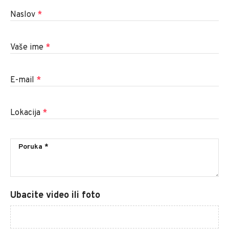
Naslov
*
Vaše ime
*
E-mail
*
Lokacija
*
Ubacite video ili foto