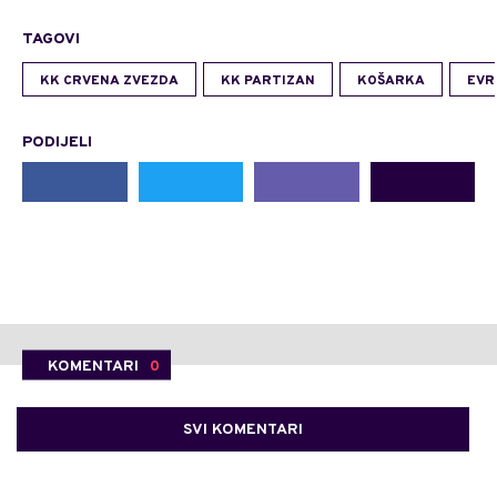
TAGOVI
KK CRVENA ZVEZDA
KK PARTIZAN
KOŠARKA
EVR
PODIJELI
KOMENTARI
0
SVI KOMENTARI