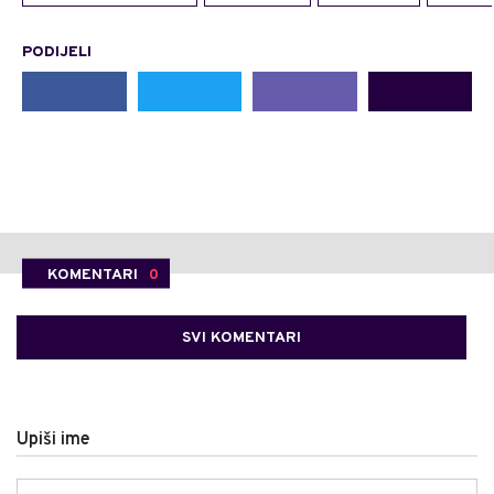
PODIJELI
KOMENTARI
0
SVI KOMENTARI
Upiši ime