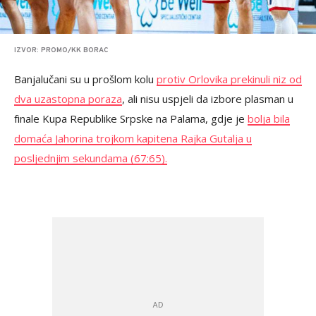
IZVOR: PROMO/KK BORAC
Banjalučani su u prošlom kolu
protiv Orlovika prekinuli niz od
dva uzastopna poraza
, ali nisu uspjeli da izbore plasman u
finale Kupa Republike Srpske na Palama, gdje je
bolja bila
domaća Jahorina trojkom kapitena Rajka Gutalja u
posljednjim sekundama (67:65).