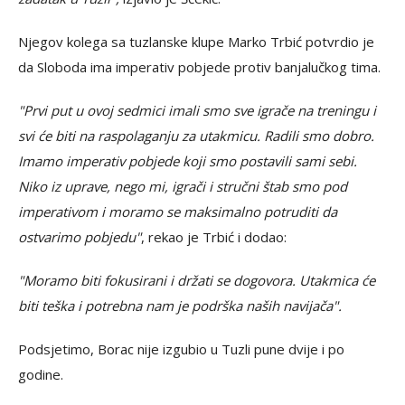
Njegov kolega sa tuzlanske klupe Marko Trbić potvrdio je
da Sloboda ima imperativ pobjede protiv banjalučkog tima.
"Prvi put u ovoj sedmici imali smo sve igrače na treningu i
svi će biti na raspolaganju za utakmicu. Radili smo dobro.
Imamo imperativ pobjede koji smo postavili sami sebi.
Niko iz uprave, nego mi, igrači i stručni štab smo pod
imperativom i moramo se maksimalno potruditi da
ostvarimo pobjedu"
, rekao je Trbić i dodao:
"Moramo biti fokusirani i držati se dogovora. Utakmica će
biti teška i potrebna nam je podrška naših navijača".
Podsjetimo, Borac nije izgubio u Tuzli pune dvije i po
godine.