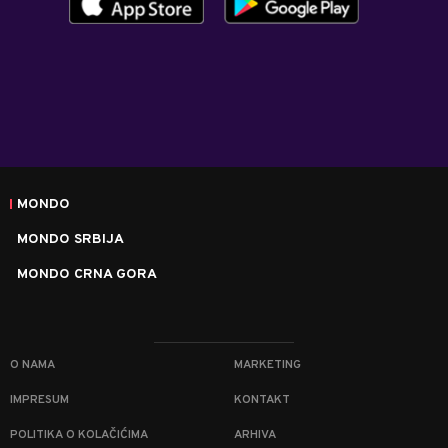
MONDO
MONDO SRBIJA
MONDO CRNA GORA
O NAMA
MARKETING
IMPRESUM
KONTAKT
POLITIKA O KOLAČIĆIMA
ARHIVA