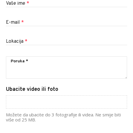
Vaše ime
*
E-mail
*
Lokacija
*
Ubacite video ili foto
Možete da ubacite do 3 fotografije ili videa. Ne smije biti
više od 25 MB.