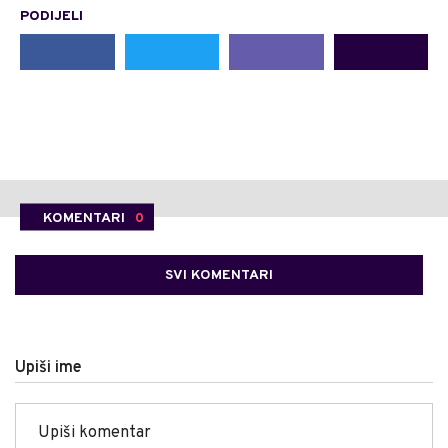
PODIJELI
KOMENTARI
0
SVI KOMENTARI
Upiši ime