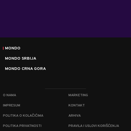
MONDO
MONDO SRBIJA
MONDO CRNA GORA
O NAMA
MARKETING
IMPRESUM
KONTAKT
POLITIKA O KOLAČIĆIMA
ARHIVA
POLITIKA PRIVATNOSTI
PRAVILA I USLOVI KORIŠĆENJA