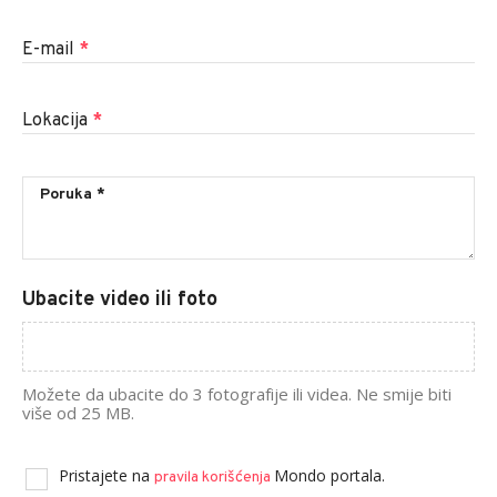
E-mail
*
Lokacija
*
Ubacite video ili foto
Možete da ubacite do 3 fotografije ili videa. Ne smije biti
više od 25 MB.
Pristajete na
Mondo portala.
pravila korišćenja