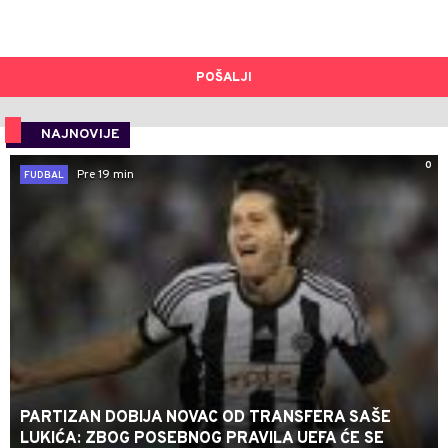
POŠALJI
NAJNOVIJE
0
Pre 19 min
FUDBAL
PARTIZAN DOBIJA NOVAC OD TRANSFERA SAŠE
LUKIĆA: ZBOG POSEBNOG PRAVILA UEFA ĆE SE