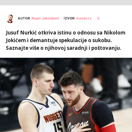
AUTOR
Bojan Jakovljević
0
IZVOR
mondo.rs
Jusuf Nurkić otkriva istinu o odnosu sa Nikolom
Jokićem i demantuje spekulacije o sukobu.
Saznajte više o njihovoj saradnji i poštovanju.