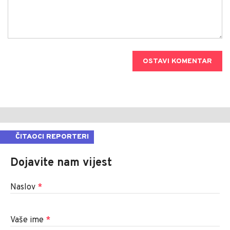
OSTAVI KOMENTAR
ČITAOCI REPORTERI
Dojavite nam vijest
Naslov
*
Vaše ime
*