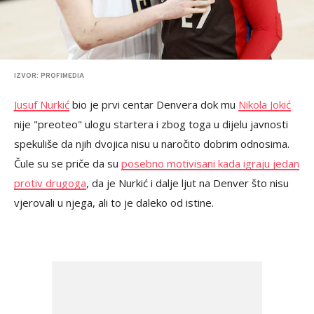
IZVOR: PROFIMEDIA
Jusuf Nurkić
bio je prvi centar Denvera dok mu
Nikola Jokić
nije "preoteo" ulogu startera i zbog toga u dijelu javnosti
spekuliše da njih dvojica nisu u naročito dobrim odnosima.
Čule su se priče da su
posebno motivisani kada igraju jedan
protiv drugoga
, da je Nurkić i dalje ljut na Denver što nisu
vjerovali u njega, ali to je daleko od istine.