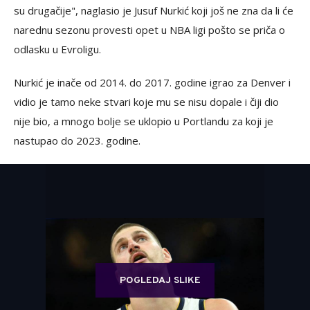
su drugačije", naglasio je Jusuf Nurkić koji još ne zna da li će
narednu sezonu provesti opet u NBA ligi pošto se priča o
odlasku u Evroligu.
Nurkić je inače od 2014. do 2017. godine igrao za Denver i
vidio je tamo neke stvari koje mu se nisu dopale i čiji dio
nije bio, a mnogo bolje se uklopio u Portlandu za koji je
nastupao do 2023. godine.
POGLEDAJ SLIKE