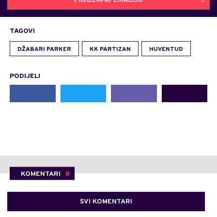
PREUZMI APLIKACIJU
TAGOVI
DŽABARI PARKER
KK PARTIZAN
HUVENTUD
PODIJELI
KOMENTARI
0
SVI KOMENTARI