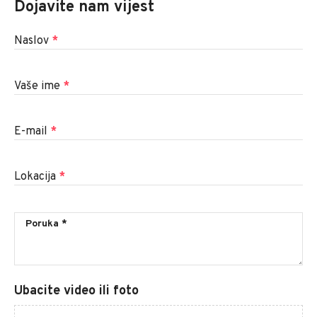
Dojavite nam vijest
Naslov
*
Vaše ime
*
E-mail
*
Lokacija
*
Ubacite video ili foto