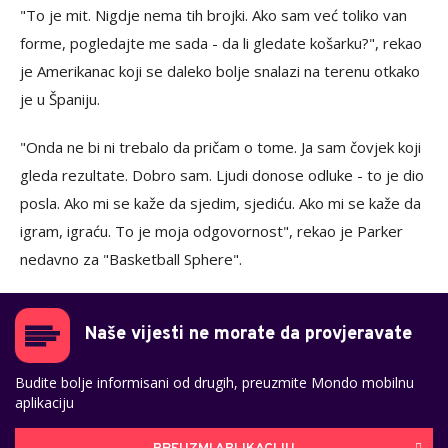
"To je mit. Nigdje nema tih brojki. Ako sam već toliko van
forme, pogledajte me sada - da li gledate košarku?", rekao
je Amerikanac koji se daleko bolje snalazi na terenu otkako
je u Španiju.
"Onda ne bi ni trebalo da pričam o tome. Ja sam čovjek koji
gleda rezultate. Dobro sam. Ljudi donose odluke - to je dio
posla. Ako mi se kaže da sjedim, sjediću. Ako mi se kaže da
igram, igraću. To je moja odgovornost", rekao je Parker
nedavno za "Basketball Sphere".
Naše vijesti ne morate da provjeravate
Budite bolje informisani od drugih, preuzmite Mondo mobilnu
aplikaciju