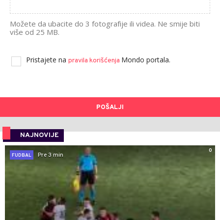
Možete da ubacite do 3 fotografije ili videa. Ne smije biti
više od 25 MB.
Pristajete na
Mondo portala.
pravila korišćenja
POŠALJI
NAJNOVIJE
0
Pre 3 min
FUDBAL