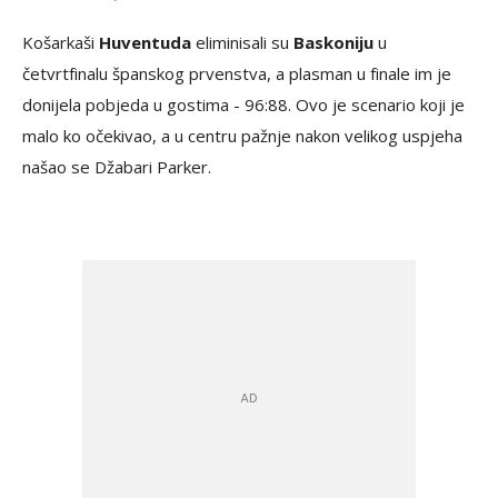
Košarkaši
Huventuda
eliminisali su
Baskoniju
u
četvrtfinalu španskog prvenstva, a plasman u finale im je
donijela pobjeda u gostima - 96:88. Ovo je scenario koji je
malo ko očekivao, a u centru pažnje nakon velikog uspjeha
našao se Džabari Parker.