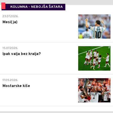
KOLUMNA - NEBOJŠA ŠATARA
0
23.07.2026.
Mesi(ja)
2
15.07.2026.
Ipak valja bez kralja?
0
17.05.2026.
Mostarske kiše