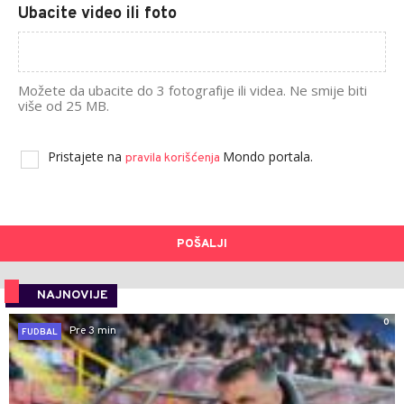
Ubacite video ili foto
Možete da ubacite do 3 fotografije ili videa. Ne smije biti
više od 25 MB.
Pristajete na
Mondo portala.
pravila korišćenja
POŠALJI
NAJNOVIJE
0
Pre 3 min
FUDBAL