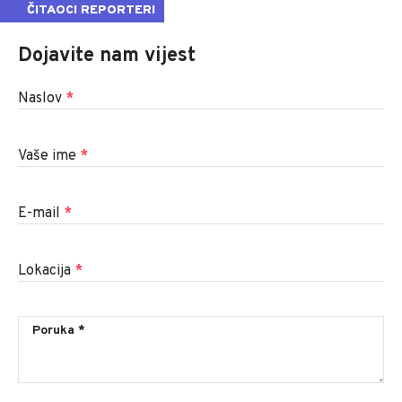
ČITAOCI REPORTERI
Dojavite nam vijest
Naslov
*
Vaše ime
*
E-mail
*
Lokacija
*