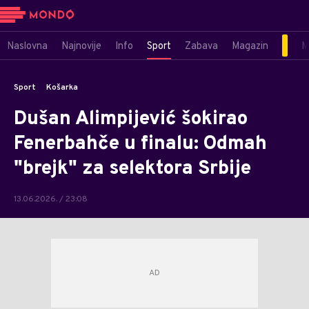
Naslovna
Najnovije
Info
Sport
Zabava
Magazin
M
Sport
Košarka
Dušan Alimpijević šokirao
Fenerbahče u finalu: Odmah
"brejk" za selektora Srbije
13.06.2026. / 23:08