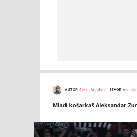
AUTOR
Goran Arbutina
IZVOR
mondo.r
Mladi košarkaš Aleksandar Zunz