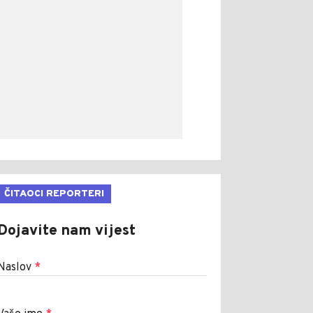
ČITAOCI REPORTERI
Dojavite nam vijest
Naslov
*