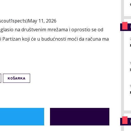
May 11, 2026
scout1spects)
lasio na društvenim mrežama i oprostio se od
iti Partizan koji će u budućnosti moći da računa ma
KOŠARKA