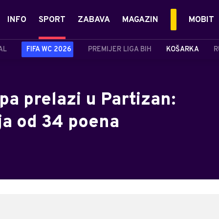
INFO
SPORT
ZABAVA
MAGAZIN
MOBIT
AL
FIFA WC 2026
PREMIJER LIGA BIH
KOŠARKA
R
 pa prelazi u Partizan:
ija od 34 poena