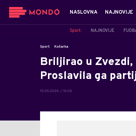
NASLOVNA
NAJNOVIJE
Sport:
NAJNOVIJE
FUDB
Sport
Košarka
Briljirao u Zvezdi,
Proslavila ga part
15.06.2026. / 16:06