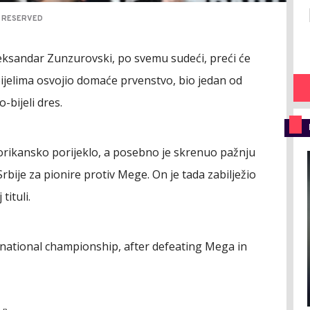
S RESERVED
eksandar Zunzurovski, po svemu sudeći, preći će
bijelima osvojio domaće prvenstvo, bio jedan od
-bijeli dres.
rikansko porijeklo, a posebno je skrenuo pažnju
rbije za pionire protiv Mege. On je tada zabilježio
ituli.
national championship, after defeating Mega in