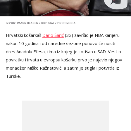
IZVOR: IMAGN IMAGES / DDP USA / PROFIMEDIA
Hrvatski košarkaš
Dario Šarić
(32) završio je NBA karijeru
nakon 10 godina i od naredne sezone ponovo će nositi
dres Anadolu Efesa, tima iz kojeg je i otišao u SAD. Vest o
povratku Hrvata u evropsu košarku prvo je najavio njegov
menadžer Miško Ražnatović, a zatim je stigla i potvrda iz
Turske.