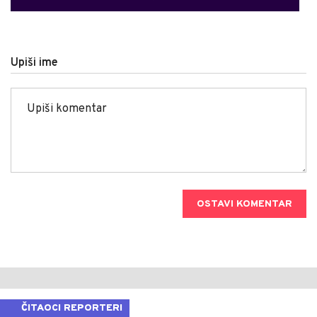
Upiši ime
OSTAVI KOMENTAR
ČITAOCI REPORTERI