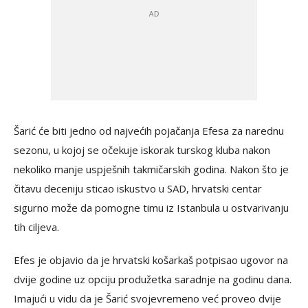
Šarić će biti jedno od najvećih pojačanja Efesa za narednu
sezonu, u kojoj se očekuje iskorak turskog kluba nakon
nekoliko manje uspješnih takmičarskih godina. Nakon što je
čitavu deceniju sticao iskustvo u SAD, hrvatski centar
sigurno može da pomogne timu iz Istanbula u ostvarivanju
tih ciljeva.
Efes je objavio da je hrvatski košarkaš potpisao ugovor na
dvije godine uz opciju produžetka saradnje na godinu dana.
Imajući u vidu da je Šarić svojevremeno već proveo dvije