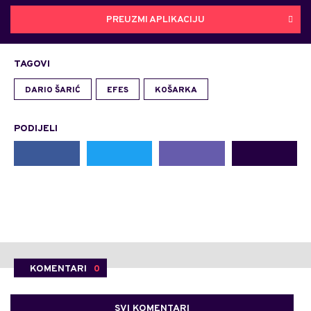
PREUZMI APLIKACIJU
TAGOVI
DARIO ŠARIĆ
EFES
KOŠARKA
PODIJELI
KOMENTARI
0
SVI KOMENTARI