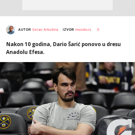
AUTOR
Goran Arbutina
0
IZVOR
mondo.rs
Nakon 10 godina, Dario Šarić ponovo u dresu
Anadolu Efesa.