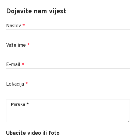
Dojavite nam vijest
Naslov
*
Vaše ime
*
E-mail
*
Lokacija
*
Ubacite video ili foto