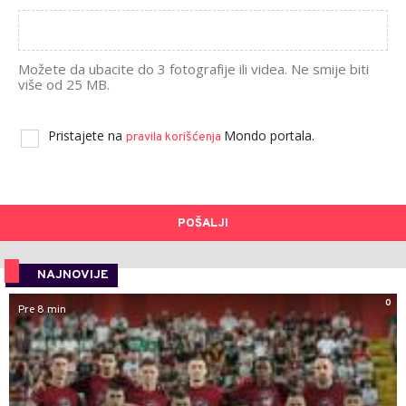
Možete da ubacite do 3 fotografije ili videa. Ne smije biti
više od 25 MB.
Pristajete na
Mondo portala.
pravila korišćenja
POŠALJI
NAJNOVIJE
0
Pre 8 min