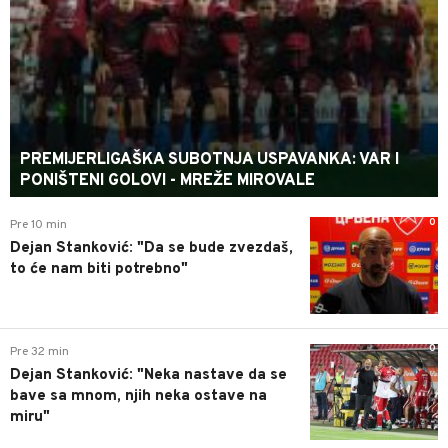
PREMIJERLIGAŠKA SUBOTNJA USPAVANKA: VAR I
PONIŠTENI GOLOVI - MREŽE MIROVALE
0
Pre 10 min
Dejan Stanković: "Da se bude zvezdaš,
to će nam biti potrebno"
0
Pre 32 min
Dejan Stanković: "Neka nastave da se
bave sa mnom, njih neka ostave na
miru"