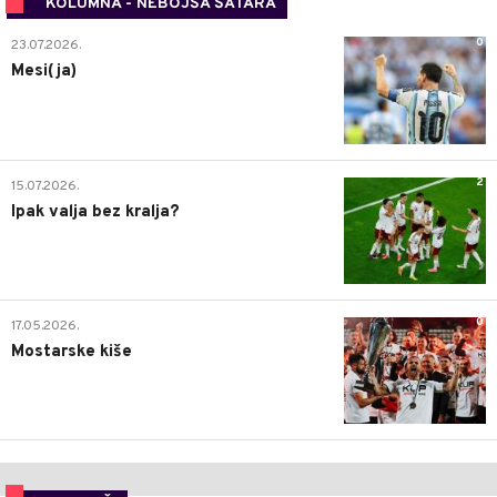
KOLUMNA - NEBOJŠA ŠATARA
0
23.07.2026.
Mesi(ja)
2
15.07.2026.
Ipak valja bez kralja?
0
17.05.2026.
Mostarske kiše