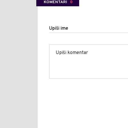
KOMENTARI
0
Upiši ime