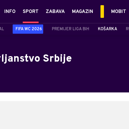
INFO
SPORT
ZABAVA
MAGAZIN
MOBIT
AL
FIFA WC 2026
PREMIJER LIGA BIH
KOŠARKA
R
ljanstvo Srbije