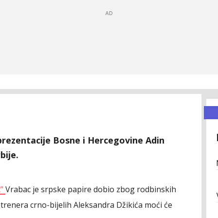
prezentacije Bosne i Hercegovine Adin
bije.
t"
Vrabac je srpske papire dobio zbog rodbinskih
 trenera crno-bijelih Aleksandra Džikića moći će