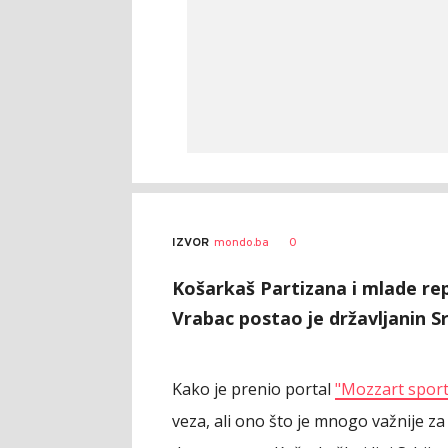
0
IZVOR
mondo.ba
Košarkaš Partizana i mlade re
Vrabac postao je državljanin Sr
Kako je prenio portal
"Mozzart spor
veza, ali ono što je mnogo važnije za