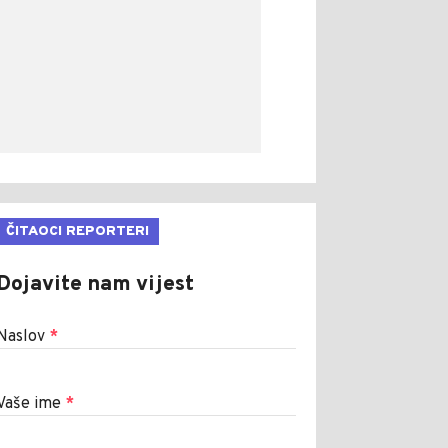
ČITAOCI REPORTERI
Dojavite nam vijest
Naslov
*
Vaše ime
*