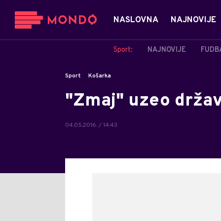
NASLOVNA
NAJNOVIJE
Sport:
NAJNOVIJE
FUDB
Sport
Košarka
"Zmaj" uzeo držav
04.05.2016. / 14:43