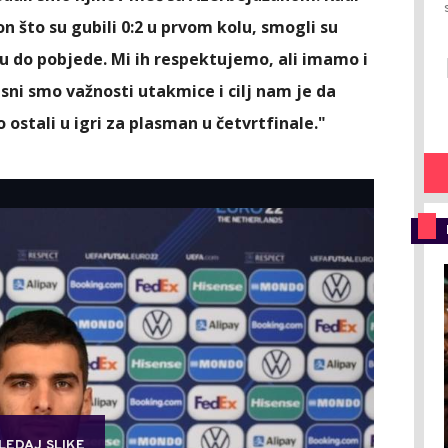
n što su gubili 0:2 u prvom kolu, smogli su
u do pobjede. Mi ih respektujemo, ali imamo i
sni smo važnosti utakmice i cilj nam je da
ostali u igri za plasman u četvrtfinale."
LEDAJ SLIKE