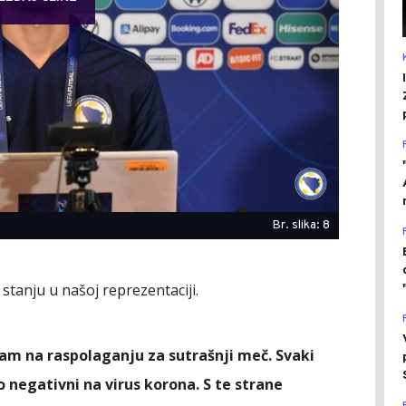
Br. slika: 8
stanju u našoj reprezentaciji.
am na raspolaganju za sutrašnji meč. Svaki
o negativni na virus korona. S te strane