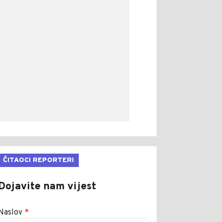
ČITAOCI REPORTERI
Dojavite nam vijest
Naslov
*