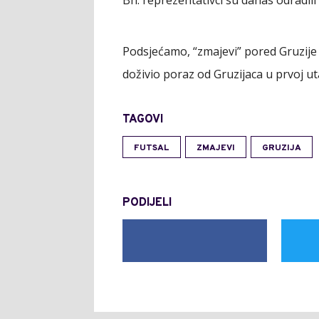
Podsjećamo, “zmajevi” pored Gruzije i
doživio poraz od Gruzijaca u prvoj ut
TAGOVI
FUTSAL
ZMAJEVI
GRUZIJA
PODIJELI