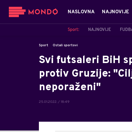
NASLOVNA
NAJNOVIJE
Sport:
NAJNOVIJE
FUDB
Sport
Ostali sportovi
Svi futsaleri BiH 
protiv Gruzije: "C
neporaženi"
25.01.2022. / 18:49