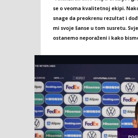
se o veoma kvalitetnoj ekipi. Nako
snage da preokrenu rezultat i dođ
mi svoje šanse u tom susretu. Svje
ostanemo neporaženi i kako bismo 
POG