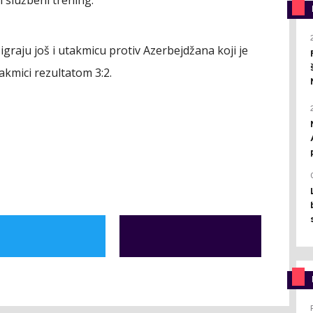
graju još i utakmicu protiv Azerbejdžana koji je
akmici rezultatom 3:2.