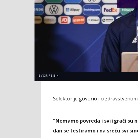
IZVOR: FS BIH
Selektor je govorio i o zdravstvenom 
"Nemamo povreda i svi igrači su n
dan se testiramo i na sreću svi sm