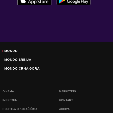
MONDO
MONDO SRBIJA
MONDO CRNA GORA
O NAMA
MARKETING
IMPRESUM
KONTAKT
POLITIKA O KOLAČIĆIMA
ARHIVA