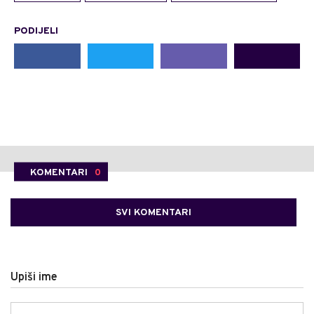
PODIJELI
KOMENTARI
0
SVI KOMENTARI
Upiši ime