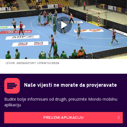
IZVOR: ARENASPORT 1/PRINTSCREEN
Naše vijesti ne morate da provjeravate
Budite bolje informisani od drugih, preuzmite Mondo mobilnu
aplikaciju
PREUZMI APLIKACIJU