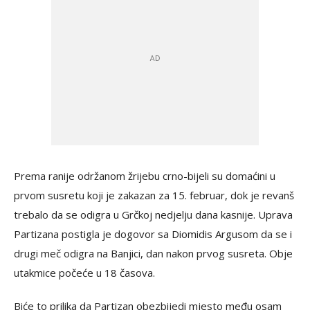
Prema ranije održanom žrijebu crno-bijeli su domaćini u
prvom susretu koji je zakazan za 15. februar, dok je revanš
trebalo da se odigra u Grčkoj nedjelju dana kasnije. Uprava
Partizana postigla je dogovor sa Diomidis Argusom da se i
drugi meč odigra na Banjici, dan nakon prvog susreta. Obje
utakmice počeće u 18 časova.
Biće to prilika da Partizan obezbijedi mjesto među osam