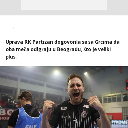
0
Uprava RK Partizan dogovorila se sa Grcima da
oba meča odigraju u Beogradu, što je veliki
plus.