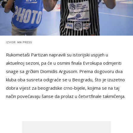
IZVOR: MN PRESS
Rukometaši Partizan napravili su istorijski uspjeh u
aktuelnoj sezoni, pa će u osmini finala Evrokupa odmjeriti
snage sa grčkim Diomidis Argusom. Prema dogovoru dva
kluba oba susreta odigraće se u Beogradu, što je izuzetno
dobra vijest za beogradske crno-bijele, kojima se na taj
način povećavaju šanse da prolaz u četvrtfinale takmičenja.