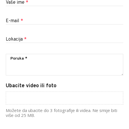
Vaše ime
*
E-mail
*
Lokacija
*
Ubacite video ili foto
Možete da ubacite do 3 fotografije ili videa. Ne smije biti
više od 25 MB.