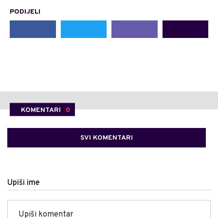
PODIJELI
KOMENTARI
0
SVI KOMENTARI
Upiši ime