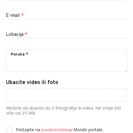
E-mail
*
Lokacija
*
Ubacite video ili foto
Možete da ubacite do 3 fotografije ili videa. Ne smije biti
više od 25 MB.
Pristajete na
Mondo portala.
pravila korišćenja