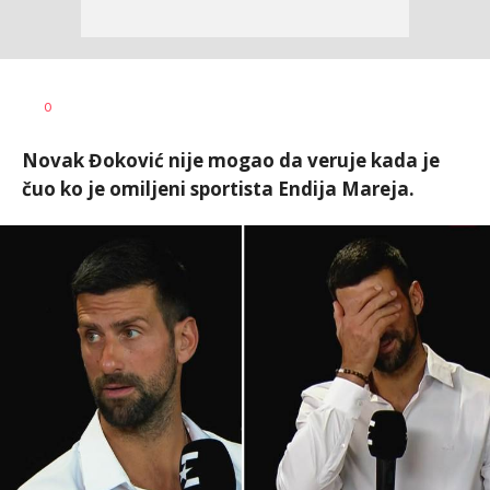
0
Novak Đoković nije mogao da veruje kada je
čuo ko je omiljeni sportista Endija Mareja.