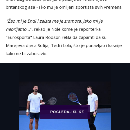
britanskog asa - i ko mu je omiljeni sportista svih vremena.
"Žao mi je Endi i zaista me je sramota. Jako mi je
neprijatno...
", rekao je Nole kome je reporterka
"Eurosporta" Laura Robson rekla da zapamti da su
Marejeva djeca Sofija, Tedi i Lola, što je ponavljao i kasnije
kako ne bi zaboravio.
POGLEDAJ SLIKE