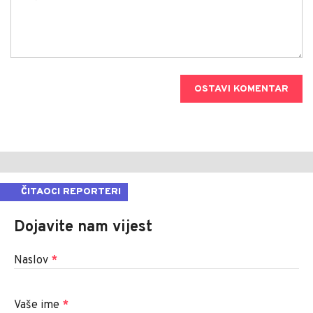
OSTAVI KOMENTAR
ČITAOCI REPORTERI
Dojavite nam vijest
Naslov
*
Vaše ime
*