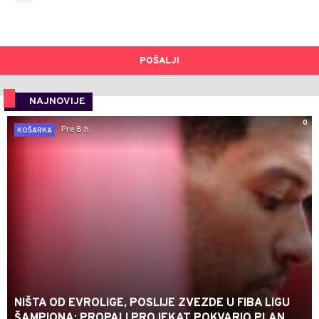
POŠALJI
NAJNOVIJE
0
Pre 8 h
KOŠARKA
NIŠTA OD EVROLIGE, POSLIJE ZVEZDE U FIBA LIGU
ŠAMPIONA: PROPALI PROJEKAT POKVARIO PLAN