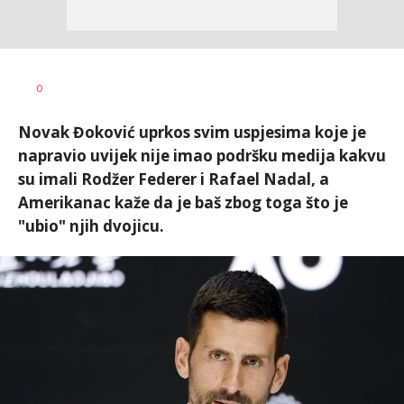
0
Novak Đoković uprkos svim uspjesima koje je
napravio uvijek nije imao podršku medija kakvu
su imali Rodžer Federer i Rafael Nadal, a
Amerikanac kaže da je baš zbog toga što je
"ubio" njih dvojicu.