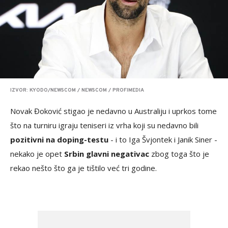
IZVOR: KYODO/NEWSCOM / NEWSCOM / PROFIMEDIA
Novak Đoković stigao je nedavno u Australiju i uprkos tome
što na turniru igraju teniseri iz vrha koji su nedavno bili
pozitivni na doping-testu
- i to Iga Švjontek i Janik Siner -
nekako je opet
Srbin glavni negativac
zbog toga što je
rekao nešto što ga je tištilo već tri godine.