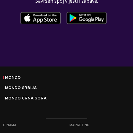
Savršen spoj vijesti i zabave.
MONDO
MONDO SRBIJA
MONDO CRNA GORA
O NAMA
MARKETING