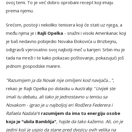
ovoj temi. To je već dobro oprobani recept koji imaju
prema njemu.
Srećom, postoji i nekoliko tenisera koji će stati uz njega, a
među njima je i
Rajli Opelka
- snažni i visoki Amerikanac koji
je baš nedavno pobijedio Novaka Đokovića u Brizbejnu,
odigravši vjerovatno svoj najbolji meč u karijeri. Srbin mu je
tada na mreži i te kako pokazao poštovanje, pokazujući još
jednom gospodske manire.
"Razumijem ja da Novak nije omiljeni kod navijača..."
,
rekao je Rajli Opelka po dolasku u Australiji: "
Uvijek ste
imali tu debatu, ali tako je jednostavno u tenisu sa
Novakom - igrao je u najboljoj eri Rodžera Federera i
Rafaela Nadala!
I razumijem da ima tu energiju osobe
koja je "ubila Bamblija"
, hajde da tako kažemo. Ali, on je
jedini koji je uspio da stane pred dvojicu ovih velika na