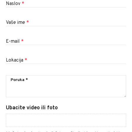
Naslov
*
Vaše ime
*
E-mail
*
Lokacija
*
Ubacite video ili foto