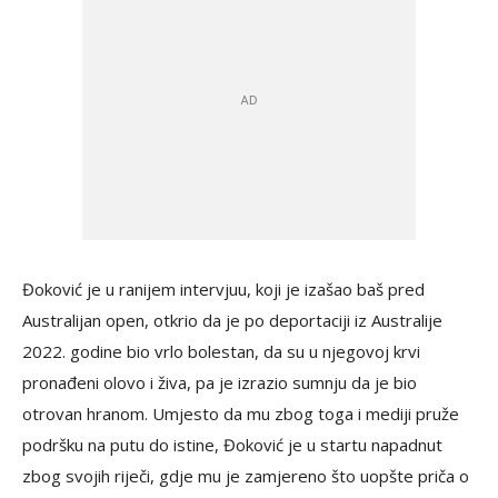
Đoković je u ranijem intervjuu, koji je izašao baš pred
Australijan open, otkrio da je po deportaciji iz Australije
2022. godine bio vrlo bolestan, da su u njegovoj krvi
pronađeni olovo i živa, pa je izrazio sumnju da je bio
otrovan hranom. Umjesto da mu zbog toga i mediji pruže
podršku na putu do istine, Đoković je u startu napadnut
zbog svojih riječi, gdje mu je zamjereno što uopšte priča o