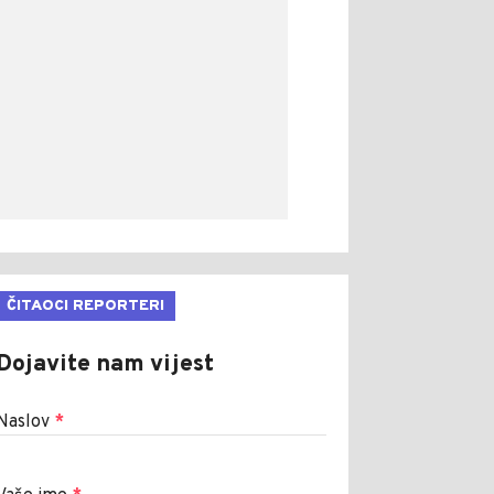
ČITAOCI REPORTERI
Dojavite nam vijest
Naslov
*