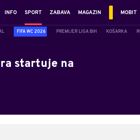
INFO
SPORT
ZABAVA
MAGAZIN
MOBIT
AL
FIFA WC 2026
PREMIJER LIGA BIH
KOŠARKA
R
ra startuje na