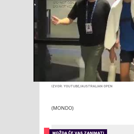
IZVOR: YOUTUBE/AUSTRALIAN OPEN
(MONDO)
MOŽDA ĆE VAS ZANIMATI