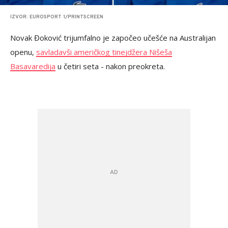
IZVOR: EUROSPORT 1/PRINTSCREEN
Novak Đoković trijumfalno je započeo učešće na Australijan
openu,
savladavši američkog tinejdžera Nišeša
Basavaredija
u četiri seta - nakon preokreta.