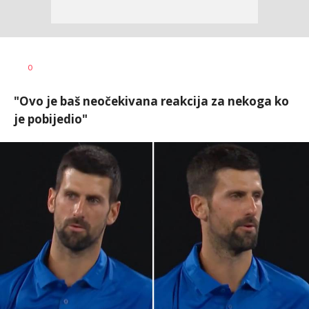
0
"Ovo je baš neočekivana reakcija za nekoga ko
je pobijedio"