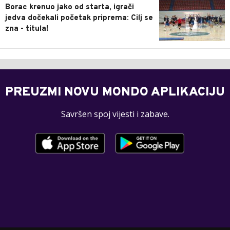
Borac krenuo jako od starta, igrači
jedva dočekali početak priprema: Cilj se
zna - titula!
PREUZMI NOVU MONDO APLIKACIJU
Savršen spoj vijesti i zabave.