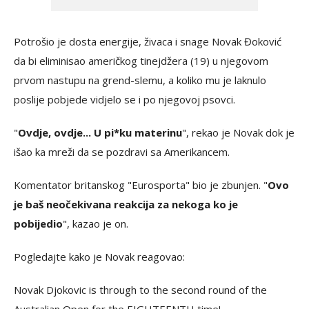
Potrošio je dosta energije, živaca i snage Novak Đoković
da bi eliminisao američkog tinejdžera (19) u njegovom
prvom nastupu na grend-slemu, a koliko mu je laknulo
poslije pobjede vidjelo se i po njegovoj psovci.
"
Ovdje, ovdje... U pi*ku materinu
", rekao je Novak dok je
išao ka mreži da se pozdravi sa Amerikancem.
Komentator britanskog "Eurosporta" bio je zbunjen. "
Ovo
je baš neočekivana reakcija za nekoga ko je
pobijedio
", kazao je on.
Pogledajte kako je Novak reagovao:
Novak Djokovic is through to the second round of the