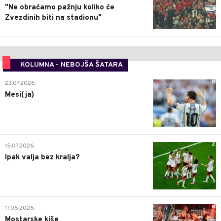
"Ne obraćamo pažnju koliko će
Zvezdinih biti na stadionu"
KOLUMNA - NEBOJŠA ŠATARA
0
23.07.2026.
Mesi(ja)
2
15.07.2026.
Ipak valja bez kralja?
0
17.05.2026.
Mostarske kiše