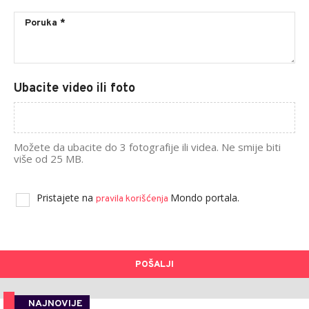
Ubacite video ili foto
Možete da ubacite do 3 fotografije ili videa. Ne smije biti
više od 25 MB.
Pristajete na
Mondo portala.
pravila korišćenja
POŠALJI
NAJNOVIJE