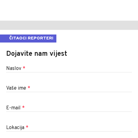
ČITAOCI REPORTERI
Dojavite nam vijest
Naslov
*
Vaše ime
*
E-mail
*
Lokacija
*