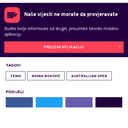
Naše vijesti ne morate da provjeravate
Budite bolje informisani od drugih, preuzmite Mondo mobilnu
aplikaciju
PREUZMI APLIKACIJU
TAGOVI
TENIS
NOVAK ĐOKOVIĆ
AUSTRALIJAN OPEN
PODIJELI