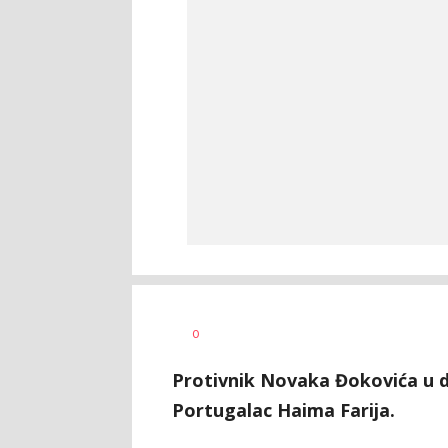
0
Protivnik Novaka Đokovića u d
Portugalac Haima Farija.