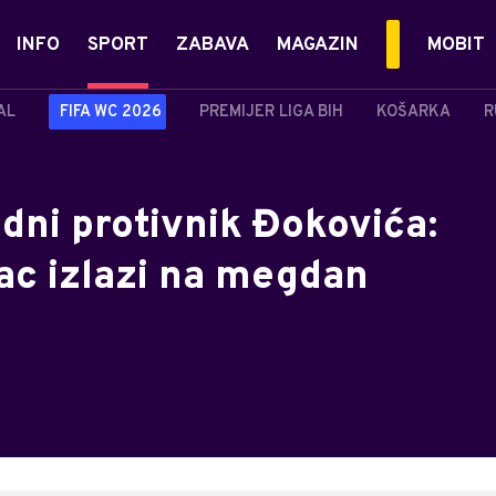
INFO
SPORT
ZABAVA
MAGAZIN
MOBIT
AL
FIFA WC 2026
PREMIJER LIGA BIH
KOŠARKA
R
dni protivnik Đokovića:
ac izlazi na megdan