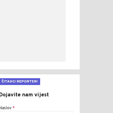
ČITAOCI REPORTERI
Dojavite nam vijest
Naslov
*