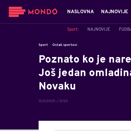
NASLOVNA
NAJNOVIJE
Sport:
NAJNOVIJE
FUDB
Sport
Ostali sportovi
Poznato ko je nare
Još jedan omladin
Novaku
13.01.2025. / 12:50