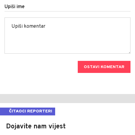
Upiši ime
OSTAVI KOMENTAR
ČITAOCI REPORTERI
Dojavite nam vijest