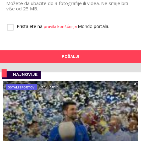
Možete da ubacite do 3 fotografije ili videa. Ne smije biti
više od 25 MB.
Pristajete na
Mondo portala.
pravila korišćenja
POŠALJI
NAJNOVIJE
0
Pre 29 min
OSTALI SPORTOVI