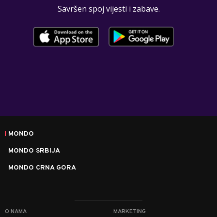
Savršen spoj vijesti i zabave.
MONDO
MONDO SRBIJA
MONDO CRNA GORA
O NAMA
MARKETING