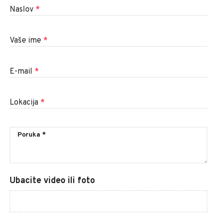
Naslov
*
Vaše ime
*
E-mail
*
Lokacija
*
Ubacite video ili foto