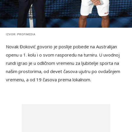
IZVOR: PROFIMEDIA
Novak Đoković govorio je poslije pobede na Australijan
openu u 1. kolu i o svom rasporedu na turniru. U uvodnoj
rundi igrao je u odličnom vremenu za ljubitelje sporta na
našim prostorima, od devet časova ujutru po ovdašnjem
vremenu, a od 19 časova prema lokalnom.