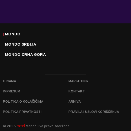
MONDO
MONDO SRBIJA
MONDO CRNA GORA
O NAMA
MARKETING
IMPRESUM
KONTAKT
POLITIKA O KOLAČIĆIMA
ARHIVA
POLITIKA PRIVATNOSTI
PRAVILA I USLOVI KORIŠĆENJA
m:tel
©
2026
Mondo
Sva prava zadržana.