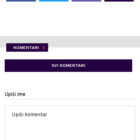
KOMENTARI
0
SVI KOMENTARI
Upiši ime