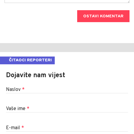
OSTAVI KOMENTAR
ČITAOCI REPORTERI
Dojavite nam vijest
Naslov
*
Vaše ime
*
E-mail
*