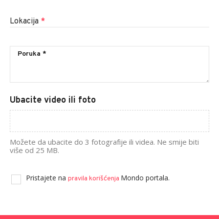
Lokacija
*
Ubacite video ili foto
Možete da ubacite do 3 fotografije ili videa. Ne smije biti
više od 25 MB.
Pristajete na
Mondo portala.
pravila korišćenja