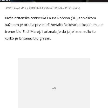
IZVOR: ELLA LING / SHUTTERSTOCK EDITORIAL / PROFIMEDIA
Bivša britanska teniserka Laura Robson (30) sa velikom
pažnjom je pratila prvi meč Novaka Đokovića u kojem mu je
trener bio Endi Marej. I priznala je da ju je iznenadilo to
koliko je Britanac bio glasan.