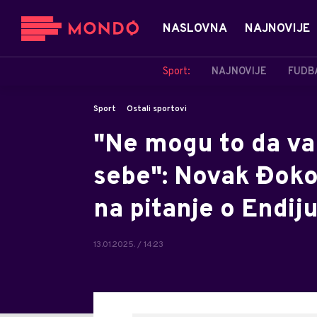
NASLOVNA
NAJNOVIJE
Sport:
NAJNOVIJE
FUDB
Sport
Ostali sportovi
"Ne mogu to da v
sebe": Novak Đoko
na pitanje o Endij
13.01.2025. / 14:23