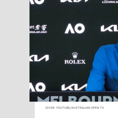
IZVOR: YOUTUBE/AUSTRALIAN OPEN TV