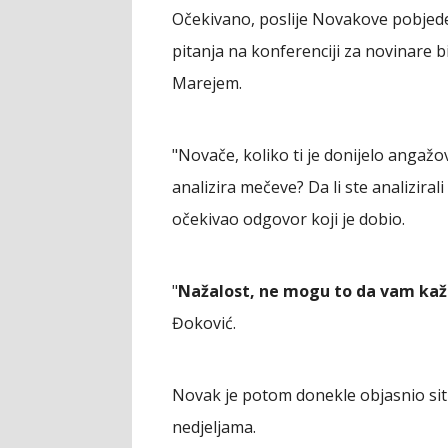
Očekivano, poslije Novakove pobjede 
pitanja na konferenciji za novinare 
Marejem.
"Novače, koliko ti je donijelo angaž
analizira mečeve? Da li ste analizirali 
očekivao odgovor koji je dobio.
"
Nažalost, ne mogu to da vam kaž
Đoković.
Novak je potom donekle objasnio situ
nedjeljama.