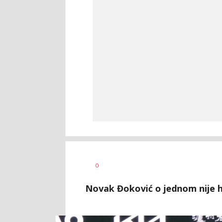
0
Novak Đoković o jednom nije h