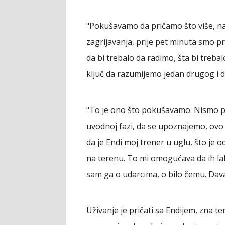
"Pokušavamo da pričamo što više, na
zagrijavanja, prije pet minuta smo pr
da bi trebalo da radimo, šta bi treba
ključ da razumijemo jedan drugog i
"To je ono što pokušavamo. Nismo p
uvodnoj fazi, da se upoznajemo, ovo n
da je Endi moj trener u uglu, što je
na terenu. To mi omogućava da ih la
sam ga o udarcima, o bilo čemu. Davao
Uživanje je pričati sa Endijem, zna te