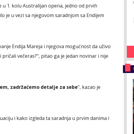
u 1. kolu Australijan opena, jedno od prvih
bilo je u vezi sa njegovom saradnjom sa Endijem
ovanje Endija Mareja i njegova mogućnost da uživo
i pričali večeras?", pitao ga je jedan novinar i nije
em, zadržaćemo detalje za sebe
", kazao je
aciju i kako izgleda ta saradnja u prvim danima i