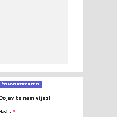
ČITAOCI REPORTERI
Dojavite nam vijest
Naslov
*