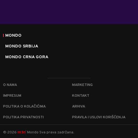
MONDO
MONDO SRBIJA
MONDO CRNA GORA
O NAMA
MARKETING
IMPRESUM
KONTAKT
POLITIKA O KOLAČIĆIMA
ARHIVA
POLITIKA PRIVATNOSTI
PRAVILA I USLOVI KORIŠĆENJA
m:tel
©
2026
Mondo
Sva prava zadržana.