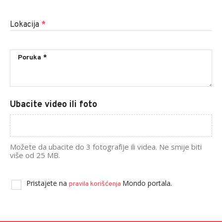
Lokacija
*
Ubacite video ili foto
Možete da ubacite do 3 fotografije ili videa. Ne smije biti
više od 25 MB.
Pristajete na
Mondo portala.
pravila korišćenja