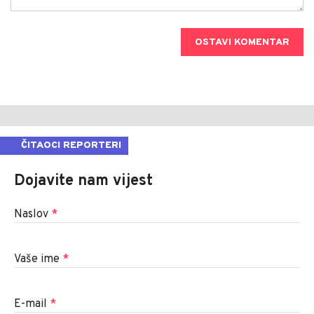
OSTAVI KOMENTAR
ČITAOCI REPORTERI
Dojavite nam vijest
Naslov
*
Vaše ime
*
E-mail
*