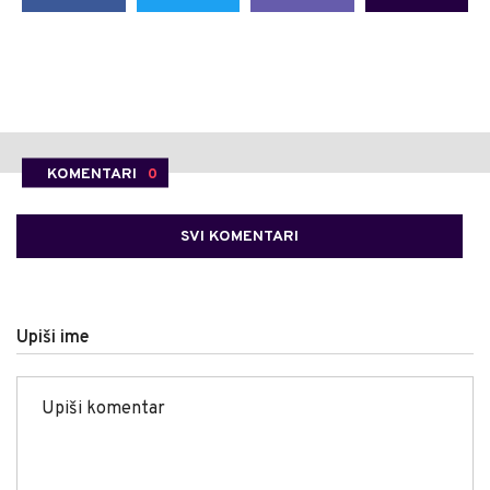
KOMENTARI
0
SVI KOMENTARI
Upiši ime