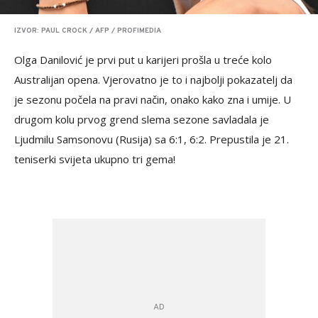
IZVOR: PAUL CROCK / AFP / PROFIMEDIA
Olga Danilović je prvi put u karijeri prošla u treće kolo
Australijan opena. Vjerovatno je to i najbolji pokazatelj da
je sezonu počela na pravi način, onako kako zna i umije. U
drugom kolu prvog grend slema sezone savladala je
Ljudmilu Samsonovu (Rusija) sa 6:1, 6:2. Prepustila je 21.
teniserki svijeta ukupno tri gema!