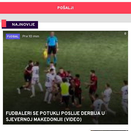
POŠALJI
NAJNOVIJE
0
Pre 10 min
FUDBAL
FUDBALERI SE POTUKLI POSLIJE DERBIJA U
SJEVERNOJ MAKEDONIJI! (VIDEO)