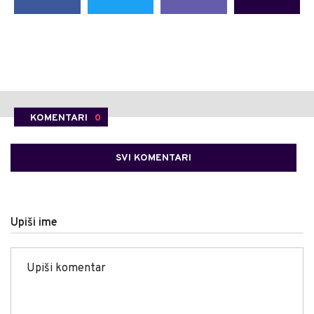
KOMENTARI
0
SVI KOMENTARI
Upiši ime