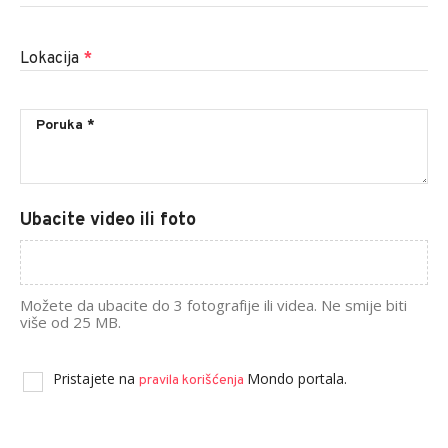
Lokacija
*
Ubacite video ili foto
Možete da ubacite do 3 fotografije ili videa. Ne smije biti
više od 25 MB.
Pristajete na
Mondo portala.
pravila korišćenja