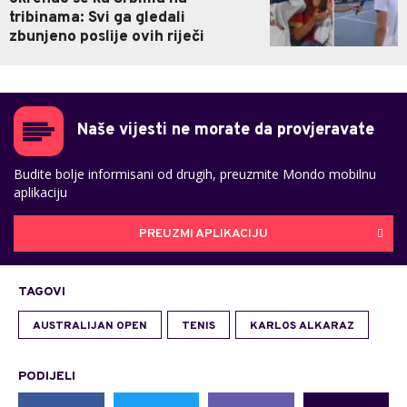
tribinama: Svi ga gledali
zbunjeno poslije ovih riječi
Naše vijesti ne morate da provjeravate
Budite bolje informisani od drugih, preuzmite Mondo mobilnu
aplikaciju
PREUZMI APLIKACIJU
TAGOVI
AUSTRALIJAN OPEN
TENIS
KARLOS ALKARAZ
PODIJELI