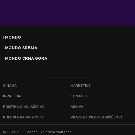
MONDO
MONDO SRBIJA
MONDO CRNA GORA
O NAMA
MARKETING
IMPRESUM
KONTAKT
POLITIKA O KOLAČIĆIMA
ARHIVA
POLITIKA PRIVATNOSTI
PRAVILA I USLOVI KORIŠĆENJA
m:tel
©
2026
Mondo
Sva prava zadržana.