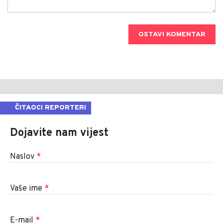
OSTAVI KOMENTAR
ČITAOCI REPORTERI
Dojavite nam vijest
Naslov
*
Vaše ime
*
E-mail
*