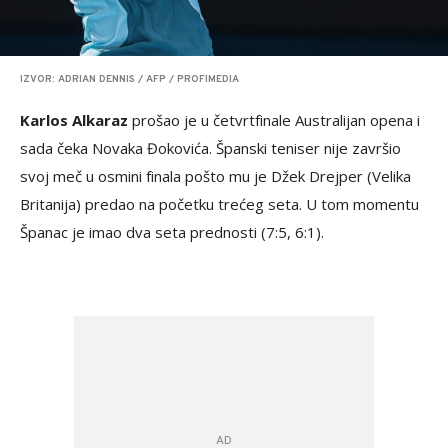
IZVOR: ADRIAN DENNIS / AFP / PROFIMEDIA
Karlos Alkaraz
prošao je u četvrtfinale Australijan opena i
sada čeka Novaka Đokovića. Španski teniser nije završio
svoj meč u osmini finala pošto mu je Džek Drejper (Velika
Britanija) predao na početku trećeg seta. U tom momentu
Španac je imao dva seta prednosti (7:5, 6:1).