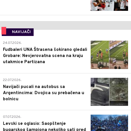
NAVIJAČI
0
24.07.2026.
Fudbaleri UNA Štrasena šokirano gledali
Grobare: Nevjerovatna scena na kraju
utakmice Partizana
0
22.07.2026.
Navijači pucali na autobus sa
Argentincima: Dvojica su prebačena u
bolnicu
1
07.07.2026.
Levski se oglasio: Saopštenje
bugarskog šampiona nekoliko sati pred