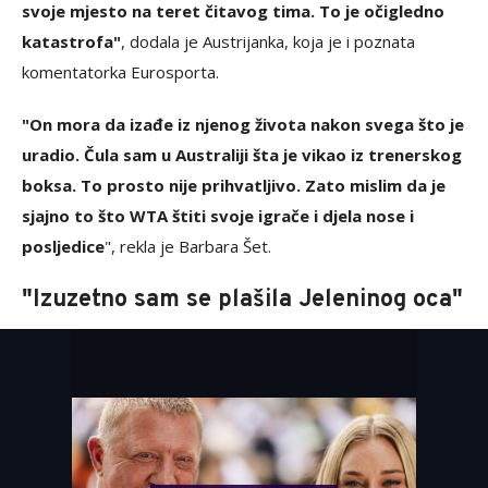
svoje mjesto na teret čitavog tima. To je očigledno
katastrofa"
, dodala je Austrijanka, koja je i poznata
komentatorka Eurosporta.
"On mora da izađe iz njenog života nakon svega što je
uradio. Čula sam u Australiji šta je vikao iz trenerskog
boksa. To prosto nije prihvatljivo. Zato mislim da je
sjajno to što WTA štiti svoje igrače i djela nose i
posljedice
", rekla je Barbara Šet.
"Izuzetno sam se plašila Jeleninog oca"