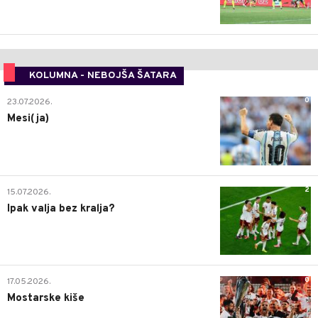
KOLUMNA - NEBOJŠA ŠATARA
0
23.07.2026.
Mesi(ja)
2
15.07.2026.
Ipak valja bez kralja?
0
17.05.2026.
Mostarske kiše