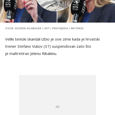
IZVOR: SEVERIN AICHBAUER / AFP / PROFIMEDIA / MN PRESS
Veliki teniski skandal izbio je ove zime kada je hrvatski
trener Stefano Vukov (37) suspendovan zato što
je maltretirao Jelenu Ribakinu.