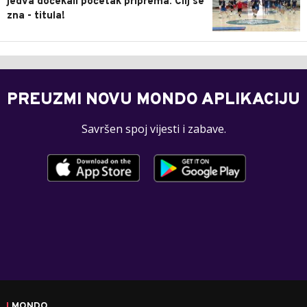
jedva dočekali početak priprema: Cilj se
zna - titula!
PREUZMI NOVU MONDO APLIKACIJU
Savršen spoj vijesti i zabave.
MONDO