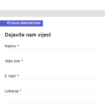
ČITAOCI REPORTERI
Dojavite nam vijest
Naslov
*
Vaše ime
*
E-mail
*
Lokacija
*