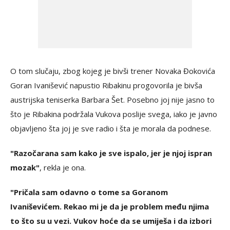
O tom slučaju, zbog kojeg je bivši trener Novaka Đokovića
Goran Ivanišević napustio Ribakinu progovorila je bivša
austrijska teniserka Barbara Šet. Posebno joj nije jasno to
što je Ribakina podržala Vukova poslije svega, iako je javno
objavljeno šta joj je sve radio i šta je morala da podnese.
"Razočarana sam kako je sve ispalo, jer je njoj ispran
mozak"
, rekla je ona.
"Pričala sam odavno o tome sa Goranom
Ivaniševićem. Rekao mi je da je problem među njima
to što su u vezi. Vukov hoće da se umiješa i da izbori