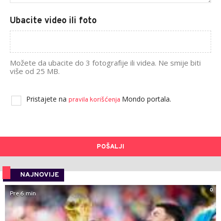
Ubacite video ili foto
Možete da ubacite do 3 fotografije ili videa. Ne smije biti
više od 25 MB.
Pristajete na
Mondo portala.
pravila korišćenja
POŠALJI
NAJNOVIJE
0
Pre 6 min