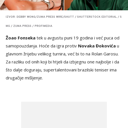
IZVOR: DEBBY WONG/ZUMA PRESS WIRE/SHUTT / SHUTTERSTOCK EDITORIAL / S
MG / ZUMA PRESS / PROFIMEDIA
Žoao Fonseka
tek u avgustu puni 19 godina i već puca od
samopouzdanja. Hoće da igra protiv
Novaka Đokovića
u
glavnom žrijebu velikog turnira, već bi to na Rolan Garosu.
Za razliku od onih koji bi htjeli da izbjegnu one najbolje i da
što dalje doguraju, supertalentovani brazilski teniser ima
drugačije mišljenje.