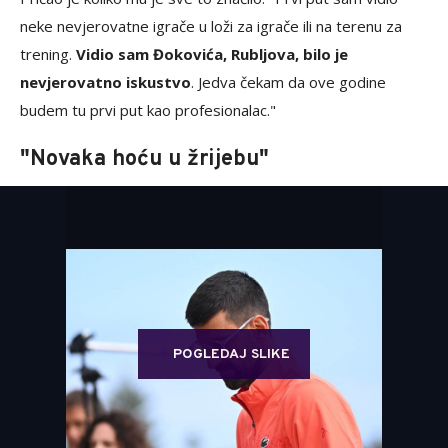
neke nevjerovatne igrače u loži za igrače ili na terenu za
trening.
Vidio sam Đokovića, Rubljova, bilo je
nevjerovatno iskustvo
. Jedva čekam da ove godine
budem tu prvi put kao profesionalac."
"Novaka hoću u žrijebu"
POGLEDAJ SLIKE