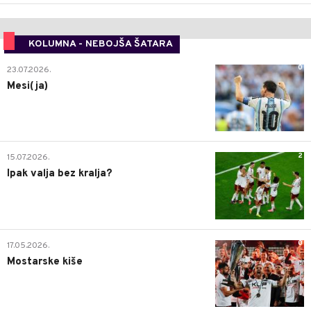
KOLUMNA - NEBOJŠA ŠATARA
0
23.07.2026.
Mesi(ja)
2
15.07.2026.
Ipak valja bez kralja?
0
17.05.2026.
Mostarske kiše