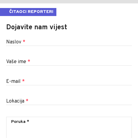
ČITAOCI REPORTERI
Dojavite nam vijest
Naslov
*
Vaše ime
*
E-mail
*
Lokacija
*