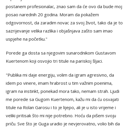
postanem profesionalac, znao sam da će ovo da bude moj
posao narednih 20 godina. Moram da pokažem
odgovornost, da zaradim novac za svoj život, tako da je to
sazrijevanje velika razlika i objašnjava zašto sam imao
uspjehe na početku."
Porede ga dosta sa njegovim sunarodnikom Gustavom
Kuertenom koji osvojio tri titule na pariskoj šljaci.
"Publika mi daje energiju, volim da igram agresivno, da
idem po vinere, imam hrabrost u tim važnim poenima,
igram na instinkt, ponekad mora tako, nemam strah. Ljudi
me porede sa Gugom Kuertenom, kažu mi da ću osvajati
titule na Rolan Garosu i to je lijepo, ali je u isto vrijeme i
veliki pritisak što mi nije potrebno. Hoću da pišem svoju
priču. Sve što je Guga uradio je nevjerovatno, volio bih da