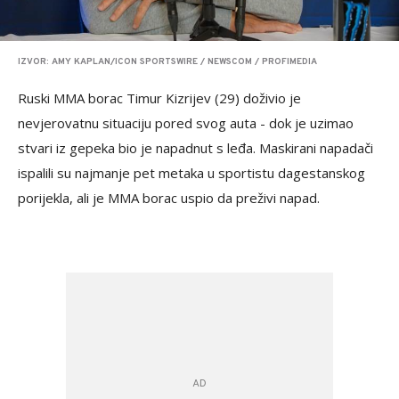
IZVOR: AMY KAPLAN/ICON SPORTSWIRE / NEWSCOM / PROFIMEDIA
Ruski MMA borac Timur Kizrijev (29) doživio je
nevjerovatnu situaciju pored svog auta - dok je uzimao
stvari iz gepeka bio je napadnut s leđa. Maskirani napadači
ispalili su najmanje pet metaka u sportistu dagestanskog
porijekla, ali je MMA borac uspio da preživi napad.