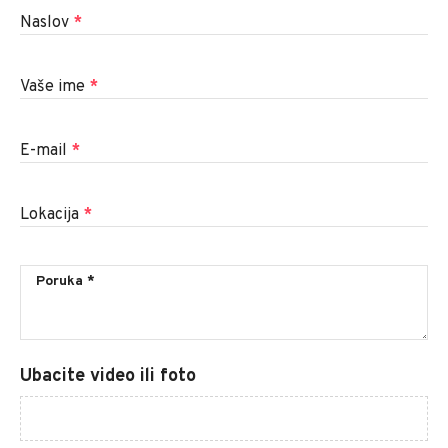
Naslov
*
Vaše ime
*
E-mail
*
Lokacija
*
Ubacite video ili foto