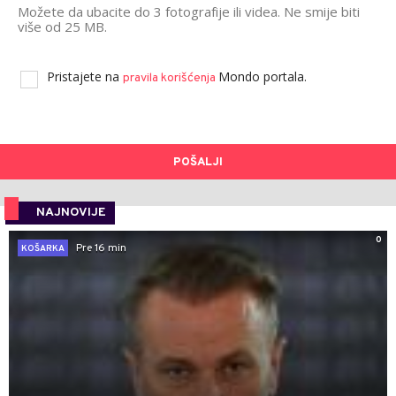
Možete da ubacite do 3 fotografije ili videa. Ne smije biti
više od 25 MB.
Pristajete na
Mondo portala.
pravila korišćenja
POŠALJI
NAJNOVIJE
0
Pre 16 min
KOŠARKA