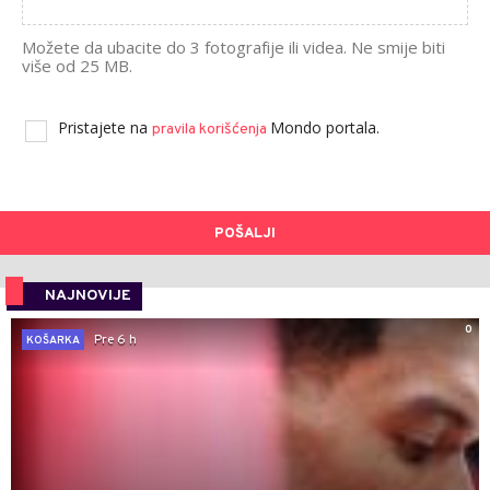
Možete da ubacite do 3 fotografije ili videa. Ne smije biti
više od 25 MB.
Pristajete na
Mondo portala.
pravila korišćenja
POŠALJI
NAJNOVIJE
0
Pre 6 h
KOŠARKA