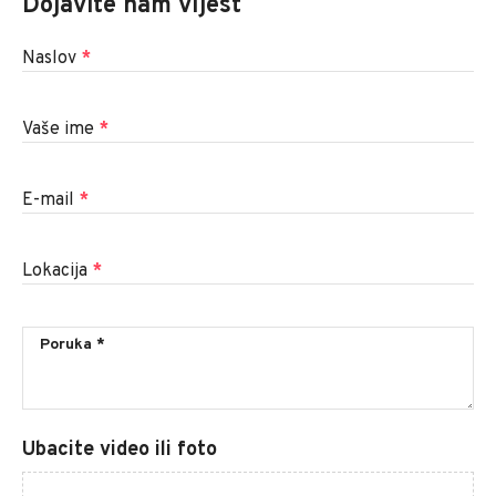
Dojavite nam vijest
Naslov
*
Vaše ime
*
E-mail
*
Lokacija
*
Ubacite video ili foto