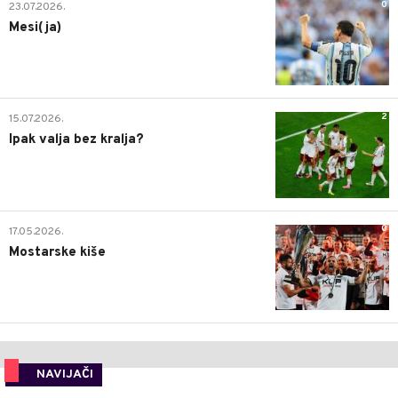
0
23.07.2026.
Mesi(ja)
2
15.07.2026.
Ipak valja bez kralja?
0
17.05.2026.
Mostarske kiše
NAVIJAČI