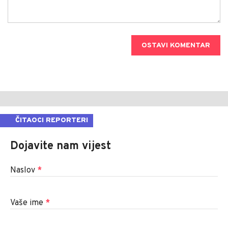
OSTAVI KOMENTAR
ČITAOCI REPORTERI
Dojavite nam vijest
Naslov
*
Vaše ime
*