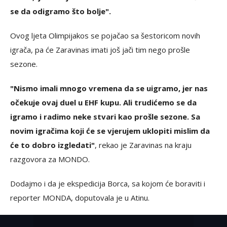
se da odigramo što bolje".
Ovog ljeta Olimpijakos se pojačao sa šestoricom novih
igrača, pa će Zaravinas imati još jači tim nego prošle
sezone.
"Nismo imali mnogo vremena da se uigramo, jer nas
očekuje ovaj duel u EHF kupu. Ali trudićemo se da
igramo i radimo neke stvari kao prošle sezone. Sa
novim igračima koji će se vjerujem uklopiti mislim da
će to dobro izgledati"
, rekao je Zaravinas na kraju
razgovora za MONDO.
Dodajmo i da je ekspedicija Borca, sa kojom će boraviti i
reporter MONDA, doputovala je u Atinu.