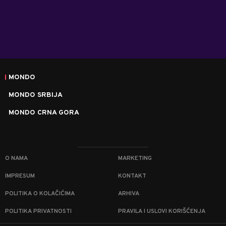
MONDO
MONDO SRBIJA
MONDO CRNA GORA
O NAMA
MARKETING
IMPRESUM
KONTAKT
POLITIKA O KOLAČIĆIMA
ARHIVA
POLITIKA PRIVATNOSTI
PRAVILA I USLOVI KORIŠĆENJA