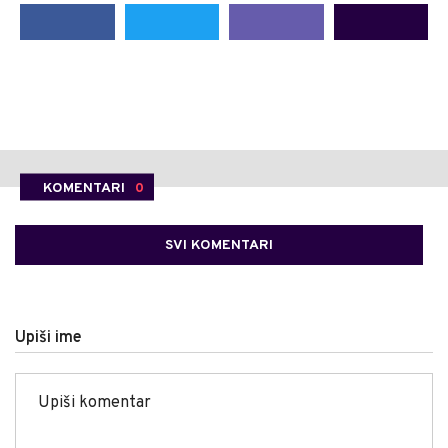
KOMENTARI
0
SVI KOMENTARI
Upiši ime