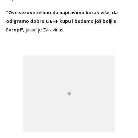
"Ove sezone želimo da napravimo korak više, da
odigramo dobro u EHF kupu i budemo još bolji u
Evropi"
, jasan je Zaravinas.