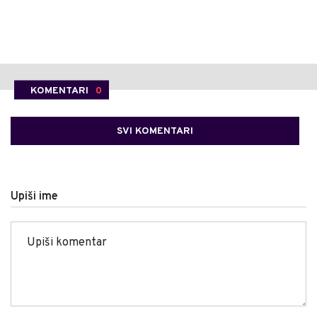
KOMENTARI
0
SVI KOMENTARI
Upiši ime