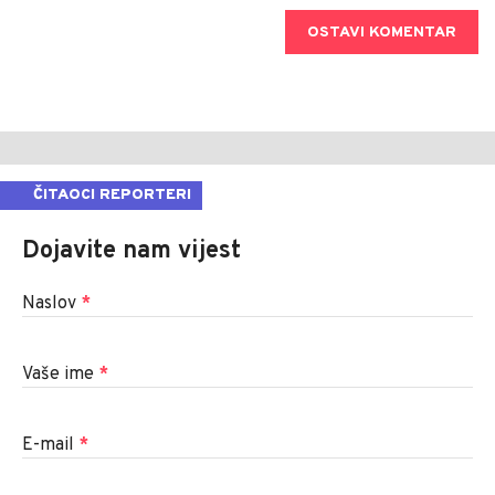
OSTAVI KOMENTAR
ČITAOCI REPORTERI
Dojavite nam vijest
Naslov
*
Vaše ime
*
E-mail
*